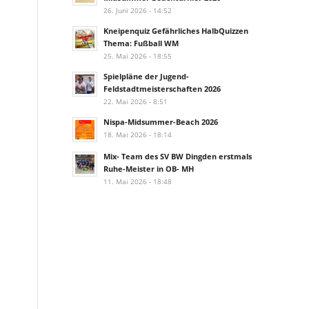
26. Juni 2026 - 14:52
Kneipenquiz Gefährliches HalbQuizzen
Thema: Fußball WM
25. Mai 2026 - 18:55
Spielpläne der Jugend-
Feldstadtmeisterschaften 2026
22. Mai 2026 - 8:51
Nispa-Midsummer-Beach 2026
18. Mai 2026 - 18:14
Mix- Team des SV BW Dingden erstmals
Ruhe-Meister in OB- MH
11. Mai 2026 - 18:48