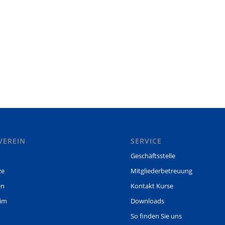
VEREIN
SERVICE
Geschäftsstelle
ze
Mitgliederbetreuung
en
Kontakt Kurse
eim
Downloads
So finden Sie uns