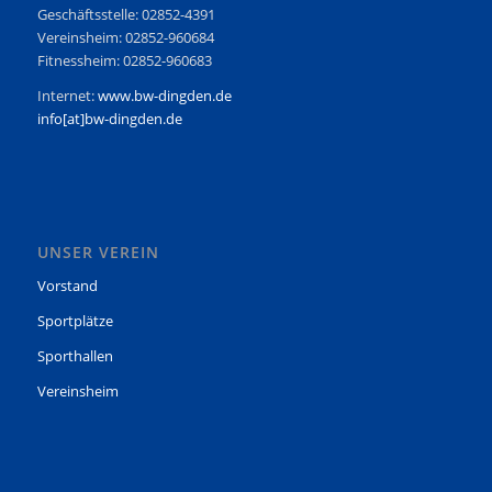
Geschäftsstelle: 02852-4391
Vereinsheim: 02852-960684
Fitnessheim: 02852-960683
Internet:
www.bw-dingden.de
info[at]bw-dingden.de
UNSER VEREIN
Vorstand
Sportplätze
Sporthallen
Vereinsheim