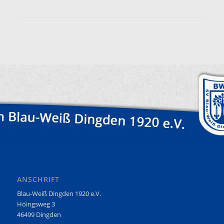
ANSCHRIFT
Blau-Weiß Dingden 1920 e.V.
Höingsweg 3
46499 Dingden