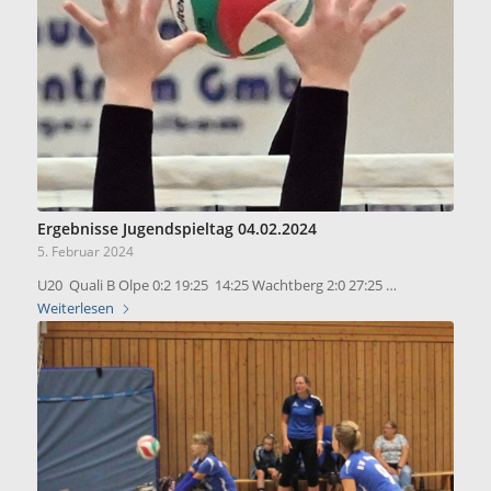
Ergebnisse Jugendspieltag 04.02.2024
5. Februar 2024
U20 Quali B Olpe 0:2 19:25 14:25 Wachtberg 2:0 27:25 …
Weiterlesen