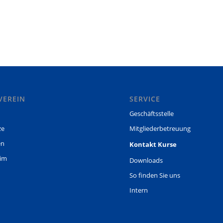
VEREIN
SERVICE
Geschäftsstelle
ze
Mitgliederbetreuung
en
Kontakt Kurse
eim
Downloads
So finden Sie uns
Intern