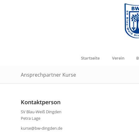
Startseite
Verein
B
Ansprechpartner Kurse
Kontaktperson
SV Blau-Weiß Dingden
Petra Lage
kurse@bw-dingden.de