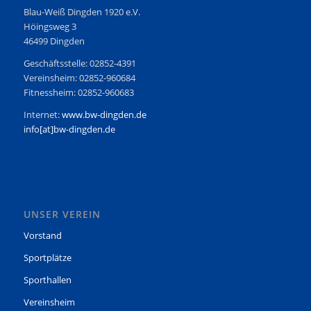
Blau-Weiß Dingden 1920 e.V.
Höingsweg 3
46499 Dingden
Geschäftsstelle: 02852-4391
Vereinsheim: 02852-960684
Fitnessheim: 02852-960683
Internet:
www.bw-dingden.de
info[at]bw-dingden.de
UNSER VEREIN
Vorstand
Sportplätze
Sporthallen
Vereinsheim