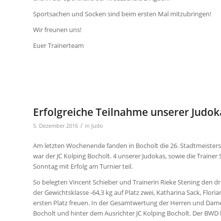
Sportsachen und Socken sind beim ersten Mal mitzubringen!
Wir freunen uns!
Euer Trainerteam
Erfolgreiche Teilnahme unserer Judok
/
5. Dezember 2016
in
Judo
Am letzten Wochenende fanden in Bocholt die 26. Stadtmeisters
war der JC Kolping Bocholt. 4 unserer Judokas, sowie die Trai
Sonntag mit Erfolg am Turnier teil.
So belegten Vincent Schieber und Trainerin Rieke Stening den drit
der Gewichtsklasse -64,3 kg auf Platz zwei, Katharina Sack, Flo
ersten Platz freuen. In der Gesamtwertung der Herren und Dam
Bocholt und hinter dem Ausrichter JC Kolping Bocholt. Der BWD 