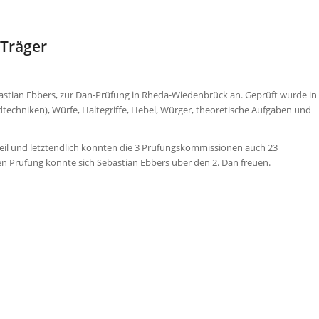
-Träger
stian Ebbers, zur Dan-Prüfung in Rheda-Wiedenbrück an. Geprüft wurde in
techniken), Würfe, Haltegriffe, Hebel, Würger, theoretische Aufgaben und
eil und letztendlich konnten die 3 Prüfungskommissionen auch 23
n Prüfung konnte sich Sebastian Ebbers über den 2. Dan freuen.