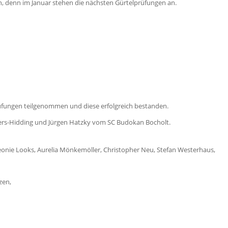
 denn im Januar stehen die nächsten Gürtelprüfungen an.
üfungen teilgenommen und diese erfolgreich bestanden.
bers-Hidding und Jürgen Hatzky vom SC Budokan Bocholt.
eonie Looks, Aurelia Mönkemöller, Christopher Neu, Stefan Westerhaus,
zen,