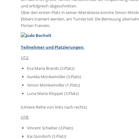
und erfolgreich abgeschnitten.
Über den ersten Platz in seiner Altersklasse konnte Simon Mönk
Ebbers trainiert werden, am Turnier teil. Die Betreuung überna
Florian Franzen.
Teilnehmer und Platzierungen:
U12:
Eva Maria Brands (3.Platz)
Aurelia Mönkemöller (3.Platz)
Simon Mönkemöller (1.Platz)
Luna Maria Klöpper (3.Platz)
(Untere Reihe von links nach rechts)
U18:
Vincent Schieber (3.Platz)
Kai Gündisch (3.Platz)