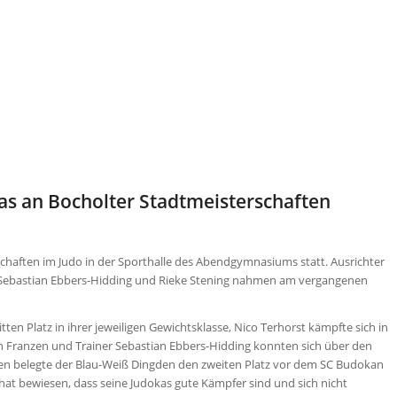
as an Bocholter Stadtmeisterschaften
chaften im Judo in der Sporthalle des Abendgymnasiums statt. Ausrichter
ner Sebastian Ebbers-Hidding und Rieke Stening nahmen am vergangenen
ten Platz in ihrer jeweiligen Gewichtsklasse, Nico Terhorst kämpfte sich in
rian Franzen und Trainer Sebastian Ebbers-Hidding konnten sich über den
en belegte der Blau-Weiß Dingden den zweiten Platz vor dem SC Budokan
hat bewiesen, dass seine Judokas gute Kämpfer sind und sich nicht