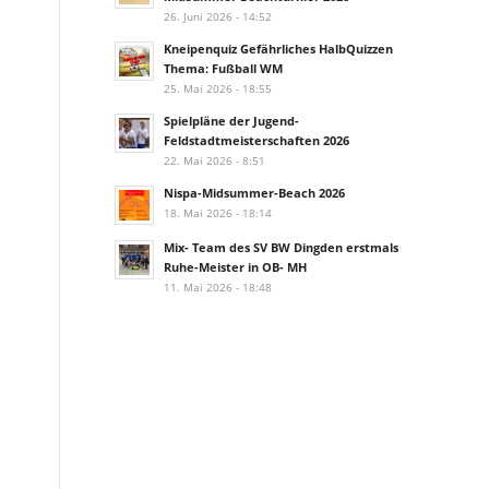
26. Juni 2026 - 14:52
Kneipenquiz Gefährliches HalbQuizzen
Thema: Fußball WM
25. Mai 2026 - 18:55
Spielpläne der Jugend-
Feldstadtmeisterschaften 2026
22. Mai 2026 - 8:51
Nispa-Midsummer-Beach 2026
18. Mai 2026 - 18:14
Mix- Team des SV BW Dingden erstmals
Ruhe-Meister in OB- MH
11. Mai 2026 - 18:48