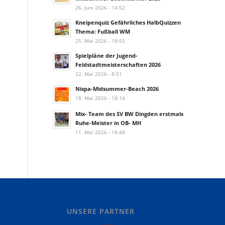
26. Juni 2026 - 14:52
Kneipenquiz Gefährliches HalbQuizzen
Thema: Fußball WM
25. Mai 2026 - 18:55
Spielpläne der Jugend-
Feldstadtmeisterschaften 2026
22. Mai 2026 - 8:51
Nispa-Midsummer-Beach 2026
18. Mai 2026 - 18:14
Mix- Team des SV BW Dingden erstmals
Ruhe-Meister in OB- MH
11. Mai 2026 - 18:48
UNSERE PARTNER