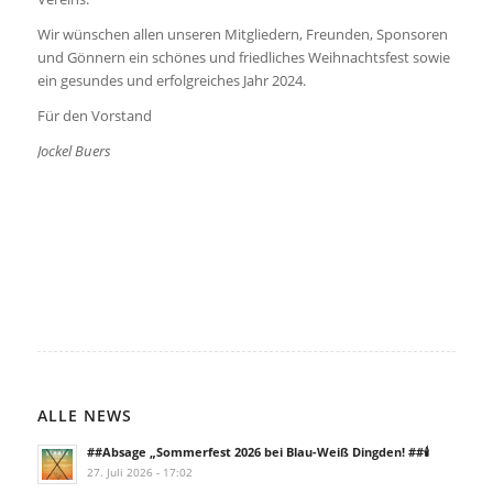
Wir wünschen allen unseren Mitgliedern, Freunden, Sponsoren
und Gönnern ein schönes und friedliches Weihnachtsfest sowie
ein gesundes und erfolgreiches Jahr 2024.
Für den Vorstand
Jockel Buers
ALLE NEWS
##Absage „Sommerfest 2026 bei Blau-Weiß Dingden! ##🕯️
27. Juli 2026 - 17:02