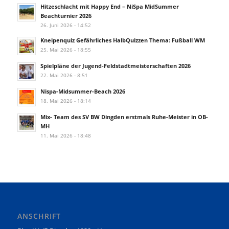
Hitzeschlacht mit Happy End – NiSpa MidSummer
Beachturnier 2026
26. Juni 2026 - 14:52
Kneipenquiz Gefährliches HalbQuizzen Thema: Fußball WM
25. Mai 2026 - 18:55
Spielpläne der Jugend-Feldstadtmeisterschaften 2026
22. Mai 2026 - 8:51
Nispa-Midsummer-Beach 2026
18. Mai 2026 - 18:14
Mix- Team des SV BW Dingden erstmals Ruhe-Meister in OB-
MH
11. Mai 2026 - 18:48
ANSCHRIFT