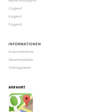
weibliche B-Jugend
C-Jugend
E-Jugend
F-Jugend
INFORMATIONEN
Ansprechpartner
Gesamtspielplan
Trainingszeiten
ANFAHRT