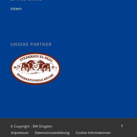
Intern
UNSERE PARTNER
© Copyright - BW Dingden
Impressum
Datenschutzerklärung
Cookie Informationen