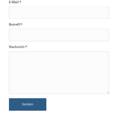
E-Mail
*
Betreff
*
Nachricht
*