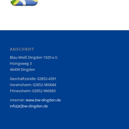
ANSCHRIFT
Blau-Weiß Dingden 1920 e.V.
Höingsweg 3
46499 Dingden
Geschäftsstelle: 02852-4391
Vereinsheim: 02852-960684
Fitnessheim: 02852-960683
Internet:
www.bw-dingden.de
info[at]bw-dingden.de