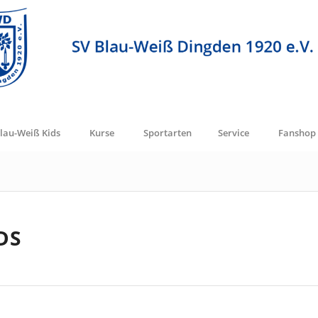
lau-Weiß Kids
Kurse
Sportarten
Service
Fanshop
DS