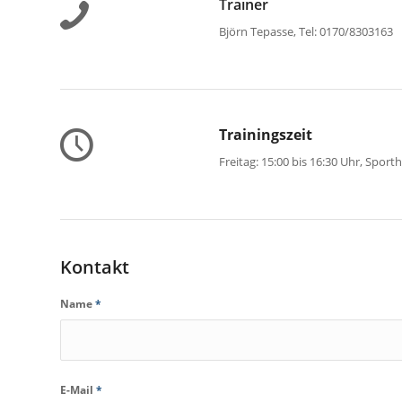
Trainer
Björn Tepasse, Tel: 0170/8303163
Trainingszeit
Freitag: 15:00 bis 16:30 Uhr, Sport
Kontakt
Name
*
E-Mail
*