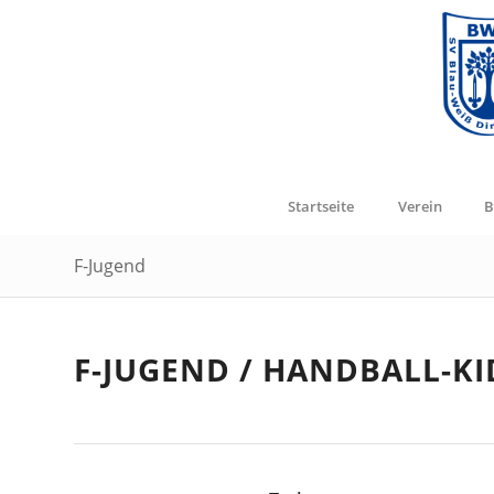
Startseite
Verein
B
F-Jugend
F-JUGEND / HANDBALL-KI