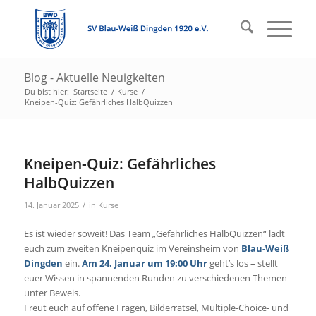
Blog - Aktuelle Neuigkeiten
Du bist hier:
Startseite
/
Kurse
/
Kneipen-Quiz: Gefährliches HalbQuizzen
Kneipen-Quiz: Gefährliches
HalbQuizzen
/
14. Januar 2025
in
Kurse
Es ist wieder soweit! Das Team „Gefährliches HalbQuizzen“ lädt
euch zum zweiten Kneipenquiz im Vereinsheim von
Blau-Weiß
Dingden
ein.
Am 24. Januar um 19:00 Uhr
geht’s los – stellt
euer Wissen in spannenden Runden zu verschiedenen Themen
unter Beweis.
Freut euch auf offene Fragen, Bilderrätsel, Multiple-Choice- und