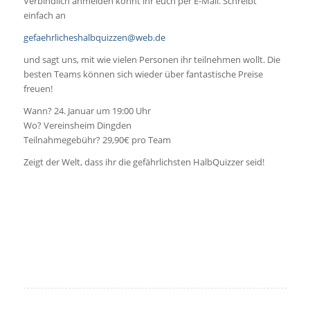
Verbindlich anmelden könnt ihr euch per E-Mail. Schreibt
einfach an
gefaehrlicheshalbquizzen@web.de
und sagt uns, mit wie vielen Personen ihr teilnehmen wollt. Die
besten Teams können sich wieder über fantastische Preise
freuen!
Wann? 24. Januar um 19:00 Uhr
Wo? Vereinsheim Dingden
Teilnahmegebühr? 29,90€ pro Team
Zeigt der Welt, dass ihr die gefährlichsten HalbQuizzer seid!