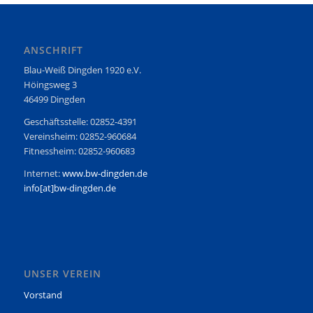
ANSCHRIFT
Blau-Weiß Dingden 1920 e.V.
Höingsweg 3
46499 Dingden
Geschäftsstelle: 02852-4391
Vereinsheim: 02852-960684
Fitnessheim: 02852-960683
Internet:
www.bw-dingden.de
info[at]bw-dingden.de
UNSER VEREIN
Vorstand