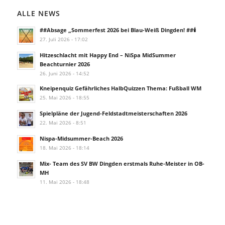
ALLE NEWS
##Absage „Sommerfest 2026 bei Blau-Weiß Dingden! ##🕯️
27. Juli 2026 - 17:02
Hitzeschlacht mit Happy End – NiSpa MidSummer
Beachturnier 2026
26. Juni 2026 - 14:52
Kneipenquiz Gefährliches HalbQuizzen Thema: Fußball WM
25. Mai 2026 - 18:55
Spielpläne der Jugend-Feldstadtmeisterschaften 2026
22. Mai 2026 - 8:51
Nispa-Midsummer-Beach 2026
18. Mai 2026 - 18:14
Mix- Team des SV BW Dingden erstmals Ruhe-Meister in OB-
MH
11. Mai 2026 - 18:48