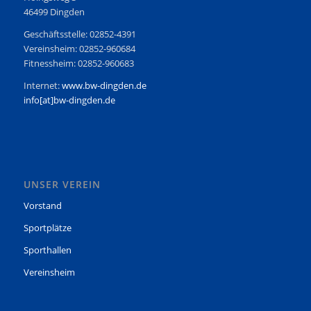
46499 Dingden
Geschäftsstelle: 02852-4391
Vereinsheim: 02852-960684
Fitnessheim: 02852-960683
Internet:
www.bw-dingden.de
info[at]bw-dingden.de
UNSER VEREIN
Vorstand
Sportplätze
Sporthallen
Vereinsheim