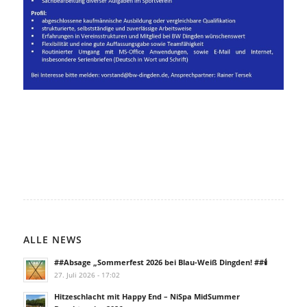
ALLE NEWS
##Absage „Sommerfest 2026 bei Blau-Weiß Dingden! ##🕯️
27. Juli 2026 - 17:02
Hitzeschlacht mit Happy End – NiSpa MidSummer