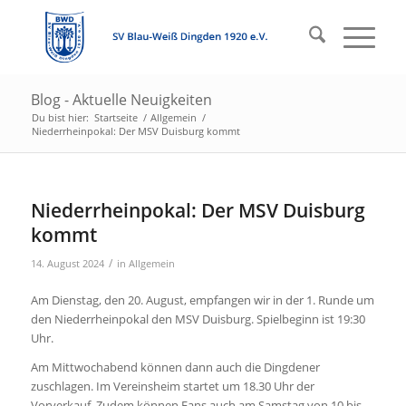
Blog - Aktuelle Neuigkeiten
Du bist hier:
Startseite
/
Allgemein
/
Niederrheinpokal: Der MSV Duisburg kommt
Niederrheinpokal: Der MSV Duisburg
kommt
/
14. August 2024
in
Allgemein
Am Dienstag, den 20. August, empfangen wir in der 1. Runde um
den Niederrheinpokal den MSV Duisburg. Spielbeginn ist 19:30
Uhr.
Am Mittwochabend können dann auch die Dingdener
zuschlagen. Im Vereinsheim startet um 18.30 Uhr der
Vorverkauf. Zudem können Fans auch am Samstag von 10 bis