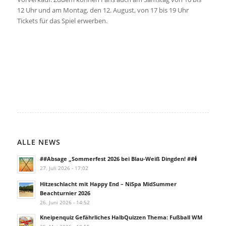
12 Uhr und am Montag, den 12. August, von 17 bis 19 Uhr
Tickets für das Spiel erwerben.
ALLE NEWS
##Absage „Sommerfest 2026 bei Blau-Weiß Dingden! ##🕯️
27. Juli 2026 - 17:02
Hitzeschlacht mit Happy End – NiSpa MidSummer
Beachturnier 2026
26. Juni 2026 - 14:52
Kneipenquiz Gefährliches HalbQuizzen Thema: Fußball WM