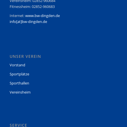
Vereinsheim: 02852-960684
Fitnessheim: 02852-960683
Internet:
www.bw-dingden.de
info[at]bw-dingden.de
UNSER VEREIN
Vorstand
Sportplätze
Sporthallen
Vereinsheim
SERVICE