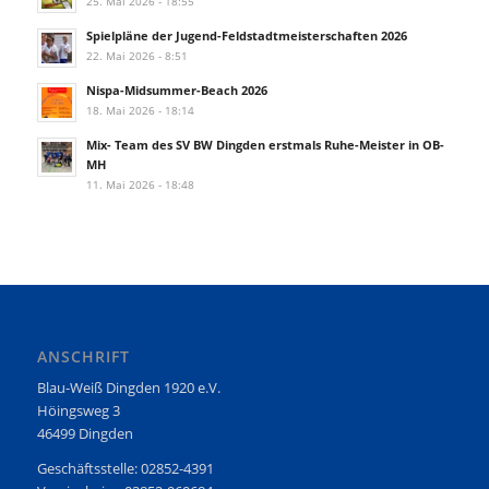
25. Mai 2026 - 18:55
Spielpläne der Jugend-Feldstadtmeisterschaften 2026
22. Mai 2026 - 8:51
Nispa-Midsummer-Beach 2026
18. Mai 2026 - 18:14
Mix- Team des SV BW Dingden erstmals Ruhe-Meister in OB-
MH
11. Mai 2026 - 18:48
ANSCHRIFT
Blau-Weiß Dingden 1920 e.V.
Höingsweg 3
46499 Dingden
Geschäftsstelle: 02852-4391