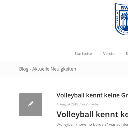
Startseite
Verein
B
Blog - Aktuelle Neuigkeiten
Volleyball kennt keine G
/
4. August 2015
in
Volleyball
Volleyball kennt 
„Volleyball knows no borders“ war auf den