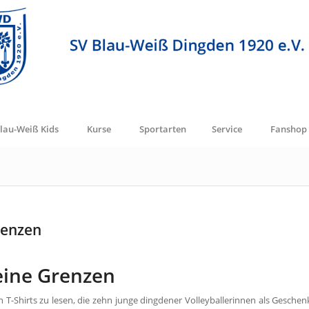
lau-Weiß Kids
Kurse
Sportarten
Service
Fanshop
renzen
keine Grenzen
 T-Shirts zu lesen, die zehn junge dingdener Volleyballerinnen als Geschen