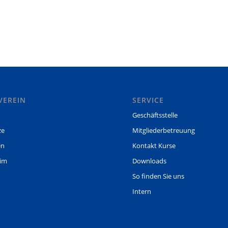
VEREIN
SERVICE
Geschäftsstelle
ze
Mitgliederbetreuung
en
Kontakt Kurse
eim
Downloads
So finden Sie uns
Intern