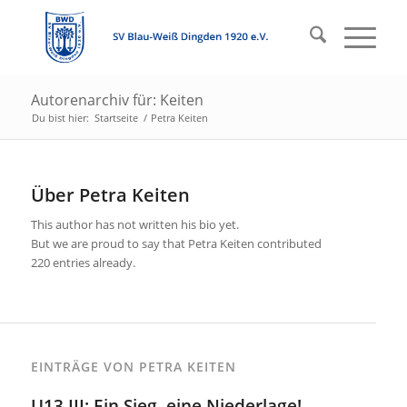
Autorenarchiv für: Keiten
Du bist hier:
Startseite
/
Petra Keiten
Über
Petra Keiten
This author has not written his bio yet.
But we are proud to say that
Petra Keiten
contributed
220 entries already.
EINTRÄGE VON PETRA KEITEN
U13 III: Ein Sieg, eine Niederlage!