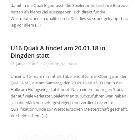
damit in die Quali B gemusst. Die Spielerinnen und ihre Betreuer
hatten als klares Ziel ausgegeben, sich direkt für die
Westdeutschen zu qualifizieren. Das dies so super geklappt hat,
lag vor allem […]
U16 Quali A findet am 20.01.18 in
Dingden statt
/
13. Januar 2018
in
Allgemein
,
Volleyball
Unser U 16-Team nimmt als Tabellendritter der Oberliga an der
Quali A teil, die am Samstag, den 20.01.18 ab 15.00 Uhr in der
Halle am Höingsweg stattfindet. Nach einem holprigen Start,
der auf viele verletzte Spielerinnen zurückzuführen war, haben
sich die Mädchen sehr gesteigert und verdient die erste
Qualifikationrunde zur Westdeutschen Meisterschaft geschafft.
Vor heimischem […]