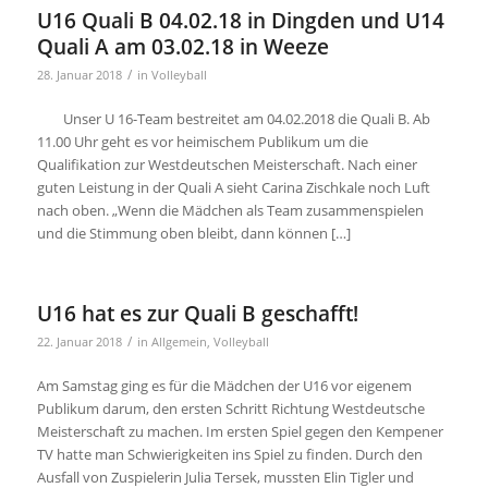
U16 Quali B 04.02.18 in Dingden und U14
Quali A am 03.02.18 in Weeze
/
28. Januar 2018
in
Volleyball
Unser U 16-Team bestreitet am 04.02.2018 die Quali B. Ab
11.00 Uhr geht es vor heimischem Publikum um die
Qualifikation zur Westdeutschen Meisterschaft. Nach einer
guten Leistung in der Quali A sieht Carina Zischkale noch Luft
nach oben. „Wenn die Mädchen als Team zusammenspielen
und die Stimmung oben bleibt, dann können […]
U16 hat es zur Quali B geschafft!
/
22. Januar 2018
in
Allgemein
,
Volleyball
Am Samstag ging es für die Mädchen der U16 vor eigenem
Publikum darum, den ersten Schritt Richtung Westdeutsche
Meisterschaft zu machen. Im ersten Spiel gegen den Kempener
TV hatte man Schwierigkeiten ins Spiel zu finden. Durch den
Ausfall von Zuspielerin Julia Tersek, mussten Elin Tigler und