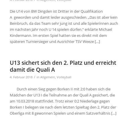
Die U14 von BW Dingden ist Dritter in der Qualifikation
A geworden und damit leider ausgeschieden. „Das ist aber kein
Beinbruch, da das Team sehr jung ist und alle Spielerinnen auch
im nächsten Jahr noch U 14 spielen dürfen.“ erklärte Michael
Kindermann. Im ersten Spiel hatten sie es direkt mit dem
späteren Turniersieger und Ausrichter TSV Weeze […]
U13 sichert sich den 2. Platz und erreicht
damit die Quali A
/
4. Februar 2018
in
Allgemein
,
Volleyball
Durch einen Sieg gegen Borken II mit 2:0 haben sich die
Mädchen der U13 I die Teilnahme an der Quali A gesichert, die
am 10.03.2018 stattfindet. Trotz einer 0:2 Niederlage gegen
Borken I belegen sie nach dem letzten Spieltag den 2. Platz der
Oberliga mit 8 gewonnen Spielen und einem Satzverhältnis […]