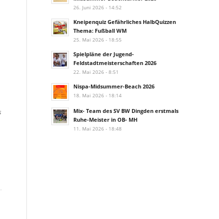
26. Juni 2026 - 14:52
Kneipenquiz Gefährliches HalbQuizzen
Thema: Fußball WM
25. Mai 2026 - 18:55
Spielpläne der Jugend-
Feldstadtmeisterschaften 2026
22. Mai 2026 - 8:51
Nispa-Midsummer-Beach 2026
18. Mai 2026 - 18:14
Mix- Team des SV BW Dingden erstmals
s
Ruhe-Meister in OB- MH
11. Mai 2026 - 18:48