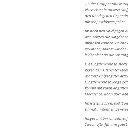
„In der Gruppenphase tra
Vizemeister in unserer Sta
den überlegenen Gegnerin
mit 0:2 geschlagen geben.
Im nächsten Spiel gegen de
war, zeigten die Dingdener
mithalten können. Helena 
gewinnen, sodass wir den 
leider nicht an die Leistu
Die Dingdenerinnen startet
gegen den Ausrichter Moers
wir trotz einiger guter Ak
Dingdenerinnen lange Zeit 
konnte mit guten Angriffen
Moerser SC dann aber den 
Im letzten Saisonspiel (S
einmal ihr Können beweise
Insgesamt bin ich sehr zuf
Saison öfter für ihre gute