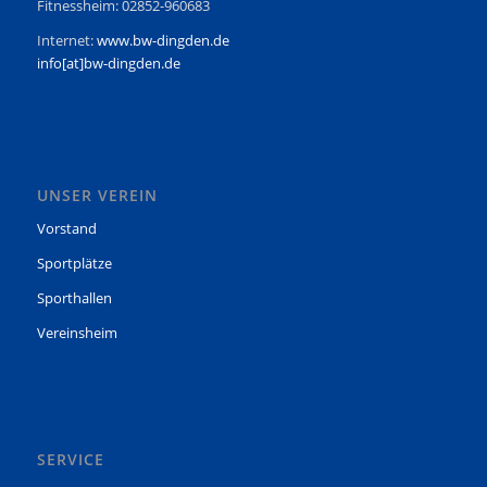
Fitnessheim: 02852-960683
Internet:
www.bw-dingden.de
info[at]bw-dingden.de
UNSER VEREIN
Vorstand
Sportplätze
Sporthallen
Vereinsheim
SERVICE