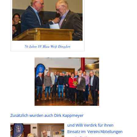
70 Jahre SV Blau Weiß Dingden
Zusätzlich wurden auch Dirk Kappmeyer
und Willi Verdirk für ihren
Einsatz im Verein/Abteilungen