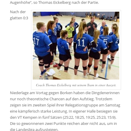
Augenhöhe“, so Thomas Eickelberg nach der Partie.
Nach der
glatten 0:3
Coach Thomas Eickelberg mit seinem Team in einer Auszeit.
Niederlage am Vortag gegen Borken haben die Dingdenerinnen
nur noch theoretische Chancen auf den Aufstieg. Trotzdem
zeigen sie im zweiten Spiel ihrer Relegationsgruppe am Samstag
eine kämpferisch starke Leistung. In eigener Halle besiegen sie
den VT Kempen in fünf Sätzen (25:22, 18:25, 19:25, 25:23, 15:9).
Die so gewonnenen zwei Punkte reichen aber nicht aus, um in
die Landesliga aufzusteigen.