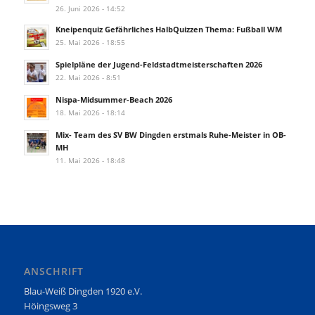
26. Juni 2026 - 14:52
Kneipenquiz Gefährliches HalbQuizzen Thema: Fußball WM
25. Mai 2026 - 18:55
Spielpläne der Jugend-Feldstadtmeisterschaften 2026
22. Mai 2026 - 8:51
Nispa-Midsummer-Beach 2026
18. Mai 2026 - 18:14
Mix- Team des SV BW Dingden erstmals Ruhe-Meister in OB-
MH
11. Mai 2026 - 18:48
ANSCHRIFT
Blau-Weiß Dingden 1920 e.V.
Höingsweg 3