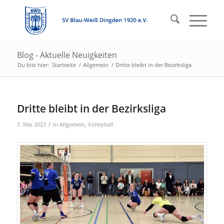
Blog - Aktuelle Neuigkeiten
Du bist hier:
Startseite
/
Allgemein
/
Dritte bleibt in der Bezirksliga
Dritte bleibt in der Bezirksliga
/
7. Mai 2023
in
Allgemein
,
Volleyball