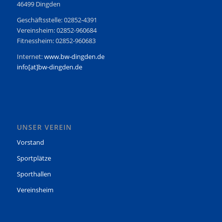
46499 Dingden
Geschäftsstelle: 02852-4391
Vereinsheim: 02852-960684
Fitnessheim: 02852-960683
Internet:
www.bw-dingden.de
info[at]bw-dingden.de
UNSER VEREIN
Vorstand
Sportplätze
Sporthallen
Vereinsheim