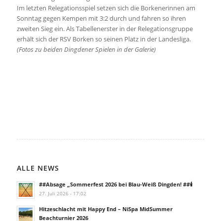
Im letzten Relegationsspiel setzen sich die Borkenerinnen am
Sonntag gegen Kempen mit 3:2 durch und fahren so ihren
zweiten Sieg ein. Als Tabellenerster in der Relegationsgruppe
erhält sich der RSV Borken so seinen Platz in der Landesliga.
(Fotos zu beiden Dingdener Spielen in der Galerie)
ALLE NEWS
##Absage „Sommerfest 2026 bei Blau-Weiß Dingden! ##🕯️
27. Juli 2026 - 17:02
Hitzeschlacht mit Happy End – NiSpa MidSummer
Beachturnier 2026