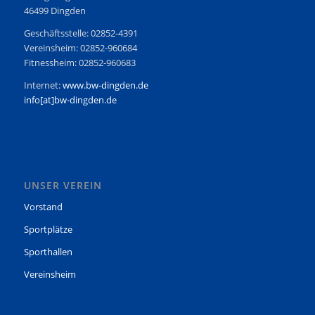
46499 Dingden
Geschäftsstelle: 02852-4391
Vereinsheim: 02852-960684
Fitnessheim: 02852-960683
Internet:
www.bw-dingden.de
info[at]bw-dingden.de
UNSER VEREIN
Vorstand
Sportplätze
Sporthallen
Vereinsheim