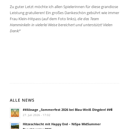
Zu guter Letzt möchte ich allen Spielerinnen für diese grandiose
Leistung gratulieren! Ein großes Dankeschön gebührt wie immer
Frau Klein-Hitpass (auf dem Foto links),
die das Team
Hamminkeln in vielerlei Weise bereichert und unterstützt! Vielen
Dank!“
ALLE NEWS
##Absage „Sommerfest 2026 bei Blau-Weiß Dingden! ##🕯️
27. Juli 2026 - 17:02
Hitzeschlacht mit Happy End – NiSpa MidSummer