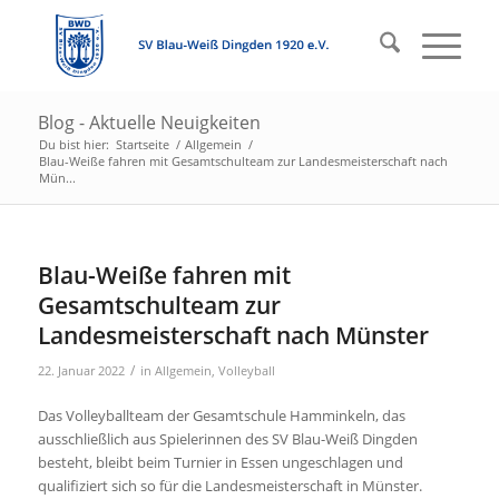
Blog - Aktuelle Neuigkeiten
Du bist hier:
Startseite
/
Allgemein
/
Blau-Weiße fahren mit Gesamtschulteam zur Landesmeisterschaft nach
Mün...
Blau-Weiße fahren mit
Gesamtschulteam zur
Landesmeisterschaft nach Münster
/
22. Januar 2022
in
Allgemein
,
Volleyball
Das Volleyballteam der Gesamtschule Hamminkeln, das
ausschließlich aus Spielerinnen des SV Blau-Weiß Dingden
besteht, bleibt beim Turnier in Essen ungeschlagen und
qualifiziert sich so für die Landesmeisterschaft in Münster.