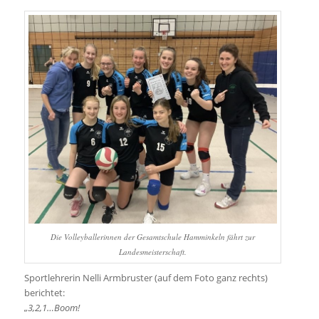
Die Volleyballerinnen der Gesamtschule Hamminkeln fährt zur
Landesmeisterschaft.
Sportlehrerin Nelli Armbruster (auf dem Foto ganz rechts)
berichtet:
„3,2,1…Boom!