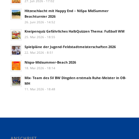
27. Juli 2026 - 17:02
Hitzeschlacht mit Happy End – NiSpa MidSummer
Beachturnier 2026
26. Juni 2026 - 14:52
Kneipenquiz Gefährliches HalbQuizzen Thema: Fußball WM
25. Mai 2026 - 18:55
Spielpläne der Jugend-Feldstadtmeisterschaften 2026
22. Mai 2026 - 8:51
Nispa-Midsummer-Beach 2026
18. Mai 2026 - 18:14
Mix- Team des SV BW Dingden erstmals Ruhe-Meister in OB-
MH
11. Mai 2026 - 18:48
ANSCHRIFT