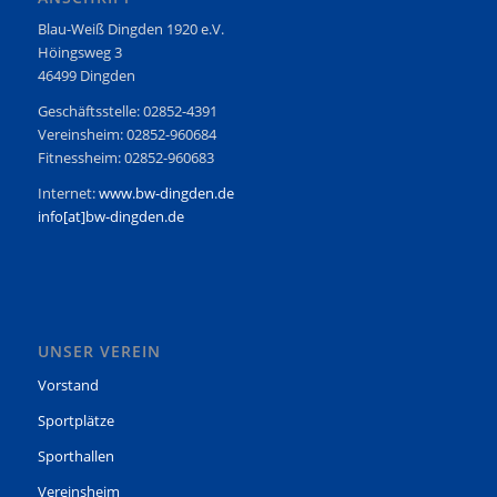
Blau-Weiß Dingden 1920 e.V.
Höingsweg 3
46499 Dingden
Geschäftsstelle: 02852-4391
Vereinsheim: 02852-960684
Fitnessheim: 02852-960683
Internet:
www.bw-dingden.de
info[at]bw-dingden.de
UNSER VEREIN
Vorstand
Sportplätze
Sporthallen
Vereinsheim