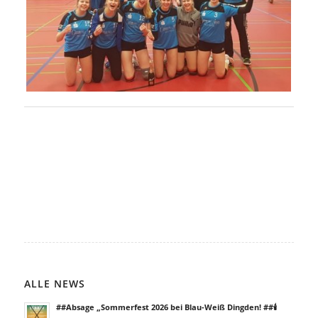
ALLE NEWS
##Absage „Sommerfest 2026 bei Blau-Weiß Dingden! ##🕯️