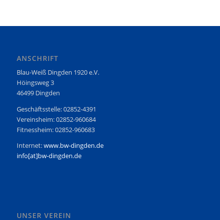
ANSCHRIFT
Blau-Weiß Dingden 1920 e.V.
Höingsweg 3
46499 Dingden
Geschäftsstelle: 02852-4391
Vereinsheim: 02852-960684
Fitnessheim: 02852-960683
Internet:
www.bw-dingden.de
info[at]bw-dingden.de
UNSER VEREIN