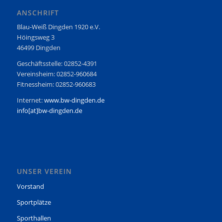
ANSCHRIFT
Blau-Weiß Dingden 1920 e.V.
Höingsweg 3
46499 Dingden
Geschäftsstelle: 02852-4391
Vereinsheim: 02852-960684
Fitnessheim: 02852-960683
Internet:
www.bw-dingden.de
info[at]bw-dingden.de
UNSER VEREIN
Vorstand
Sportplätze
Sporthallen