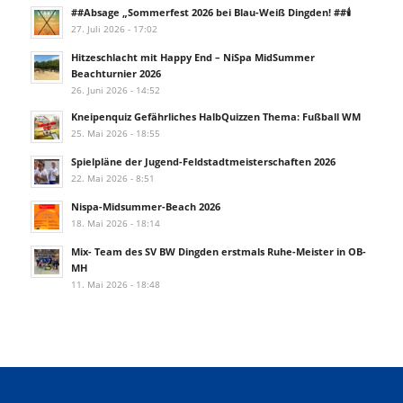
##Absage „Sommerfest 2026 bei Blau-Weiß Dingden! ##🕯️
27. Juli 2026 - 17:02
Hitzeschlacht mit Happy End – NiSpa MidSummer
Beachturnier 2026
26. Juni 2026 - 14:52
Kneipenquiz Gefährliches HalbQuizzen Thema: Fußball WM
25. Mai 2026 - 18:55
Spielpläne der Jugend-Feldstadtmeisterschaften 2026
22. Mai 2026 - 8:51
Nispa-Midsummer-Beach 2026
18. Mai 2026 - 18:14
Mix- Team des SV BW Dingden erstmals Ruhe-Meister in OB-
MH
11. Mai 2026 - 18:48