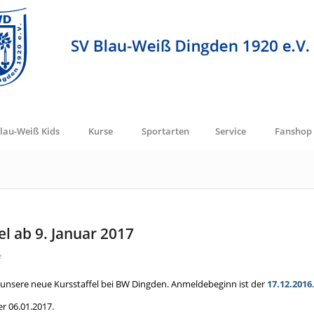
lau-Weiß Kids
Kurse
Sportarten
Service
Fanshop
l ab 9. Januar 2017
e
t unsere neue Kursstaffel bei BW Dingden. Anmeldebeginn ist der
17.12.2016
.
r 06.01.2017.