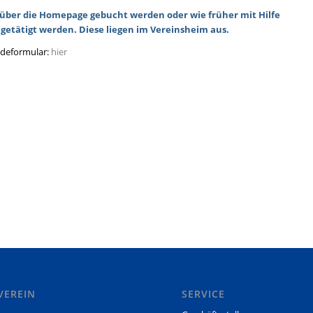
er die Homepage gebucht werden oder wie früher mit Hilfe
getätigt werden. Diese liegen im Vereinsheim aus.
ldeformular:
hier
VEREIN
SERVICE