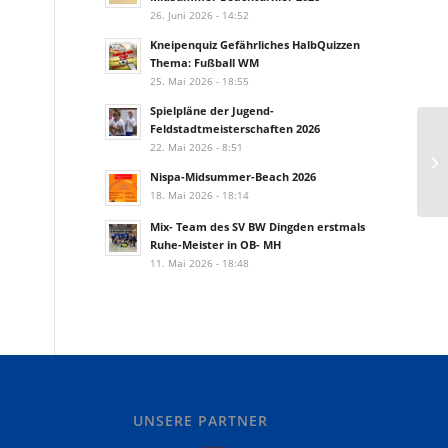
26. Juni 2026 - 14:52
Kneipenquiz Gefährliches HalbQuizzen
Thema: Fußball WM
25. Mai 2026 - 18:55
Spielpläne der Jugend-
Feldstadtmeisterschaften 2026
22. Mai 2026 - 8:51
Nispa-Midsummer-Beach 2026
18. Mai 2026 - 18:14
Mix- Team des SV BW Dingden erstmals
Ruhe-Meister in OB- MH
11. Mai 2026 - 18:48
UNSERE PARTNER