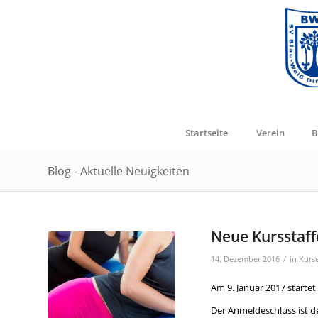
Startseite
Verein
B
Blog - Aktuelle Neuigkeiten
Neue Kursstaffe
/
14. Dezember 2016
in
Kurs
Am 9. Januar 2017 starte
Der Anmeldeschluss ist de