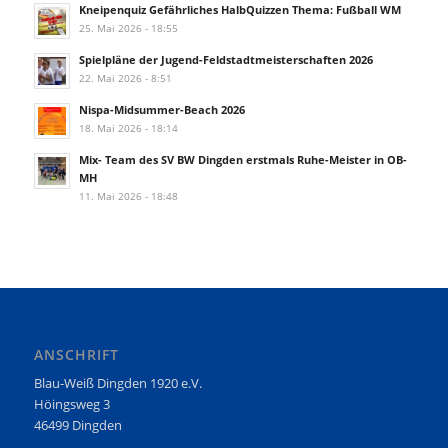
Kneipenquiz Gefährliches HalbQuizzen Thema: Fußball WM
25. Mai 2026 - 18:55
Spielpläne der Jugend-Feldstadtmeisterschaften 2026
22. Mai 2026 - 8:51
Nispa-Midsummer-Beach 2026
18. Mai 2026 - 18:14
Mix- Team des SV BW Dingden erstmals Ruhe-Meister in OB-
MH
11. Mai 2026 - 18:48
ANSCHRIFT
Blau-Weiß Dingden 1920 e.V.
Höingsweg 3
46499 Dingden