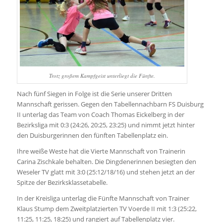
Trotz großem Kampfgeist unterliegt die Fünfte.
Nach fünf Siegen in Folge ist die Serie unserer Dritten
Mannschaft gerissen. Gegen den Tabellennachbarn FS Duisburg
II unterlag das Team von Coach Thomas Eickelberg in der
Bezirksliga mit 0:3 (24:26, 20:25, 23:25) und nimmt jetzt hinter
den Duisburgerinnen den fünften Tabellenplatz ein.
Ihre weiße Weste hat die Vierte Mannschaft von Trainerin
Carina Zischkale behalten. Die Dingdenerinnen besiegten den
Weseler TV glatt mit 3:0 (25:12/18/16) und stehen jetzt an der
Spitze der Bezirksklassetabelle.
In der Kreisliga unterlag die Fünfte Mannschaft von Trainer
Klaus Stump dem Zweitplatzierten TV Voerde II mit 1:3 (25:22,
11:25, 11:25, 18:25) und rangiert auf Tabellenplatz vier.