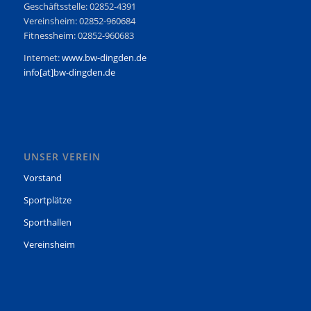
Geschäftsstelle: 02852-4391
Vereinsheim: 02852-960684
Fitnessheim: 02852-960683
Internet:
www.bw-dingden.de
info[at]bw-dingden.de
UNSER VEREIN
Vorstand
Sportplätze
Sporthallen
Vereinsheim