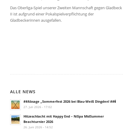
Das Oberliga-Spiel unserer Zweiten Mannschaft gegen Gladbeck
II ist aufgrund einer Pokalspielverpflichtung der
Gladbeckerinnen ausgefallen.
ALLE NEWS
##Absage „Sommerfest 2026 bei Blau-Weiß Dingden! ##🕯️
27. Juli 2026 - 17:02
Hitzeschlacht mit Happy End – NiSpa MidSummer
Beachturnier 2026
26. Juni 2026 - 14:52