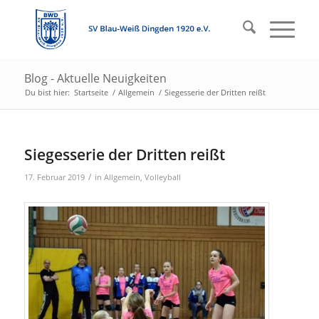
Blog - Aktuelle Neuigkeiten
Du bist hier:
Startseite
/
Allgemein
/
Siegesserie der Dritten reißt
Siegesserie der Dritten reißt
/
17. Februar 2019
in
Allgemein
,
Volleyball