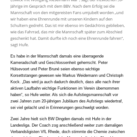
Jährige im Gespräch mit dem BBV. Nach dem Erfolg sei die
Mannschaft von den mitgereisten Fans umjubelt worden „und
wir haben eine Ehrenrunde mit unseren Kindern auf den
Schultern gedreht. Das ist mir ebenso im Gedächtnis geblieben,
wie das Fahrrad, das mir die Mannschaft später zum Abschied
geschenkt hat. Damit durfte ich noch eine Ehrenrunde fahren“,
sagt Hufe.
Es habe in der Mannschaft damals eine überragende
Kameradschaft und Geschlossenheit geherrscht. Peter
Hülsevoort und Peter Bruné seien ebenso wichtige
Korsettstangen gewesen wie Markus Weidemann und Christoph
Kock. „Das wird ja auch dadurch deutlich, dass alle nach ihrer
aktiven Laufbahn wichtige Funktionen im Verein übernommen
haben“, so Hufe weiter. Als sich die Aufstiegsmannschaft vor
zwei Jahren zum 20-jährigen Jubiläum des Aufstiegs wiedertraf,
sei viel gelacht und in Erinnerungen geschwelgt worden.
Zwei Jahre hielt sich BW Dingden damals mit Hufe in der
Landesliga. Der Coach zog anschließend weiter zum damaligen
Verbandsligisten VfL Rhede, doch stimmte die Chemie zwischen