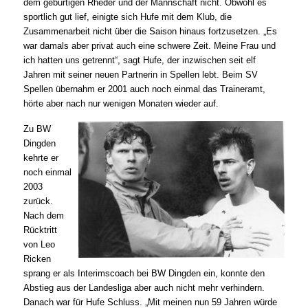
dem gebürtigen Rheder und der Mannschaft nicht. Obwohl es
sportlich gut lief, einigte sich Hufe mit dem Klub, die
Zusammenarbeit nicht über die Saison hinaus fortzusetzen. „Es
war damals aber privat auch eine schwere Zeit. Meine Frau und
ich hatten uns getrennt“, sagt Hufe, der inzwischen seit elf
Jahren mit seiner neuen Partnerin in Spellen lebt. Beim SV
Spellen übernahm er 2001 auch noch einmal das Traineramt,
hörte aber nach nur wenigen Monaten wieder auf.
Zu BW
Dingden
kehrte er
noch einmal
2003
zurück.
Nach dem
Rücktritt
von Leo
Ricken
sprang er als Interimscoach bei BW Dingden ein, konnte den
Abstieg aus der Landesliga aber auch nicht mehr verhindern.
Danach war für Hufe Schluss. „Mit meinen nun 59 Jahren würde