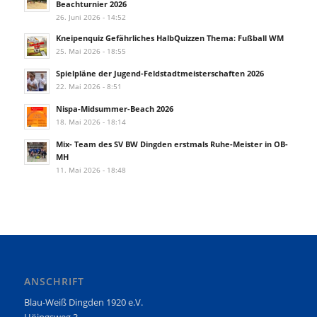
Beachturnier 2026
26. Juni 2026 - 14:52
Kneipenquiz Gefährliches HalbQuizzen Thema: Fußball WM
25. Mai 2026 - 18:55
Spielpläne der Jugend-Feldstadtmeisterschaften 2026
22. Mai 2026 - 8:51
Nispa-Midsummer-Beach 2026
18. Mai 2026 - 18:14
Mix- Team des SV BW Dingden erstmals Ruhe-Meister in OB-
MH
11. Mai 2026 - 18:48
ANSCHRIFT
Blau-Weiß Dingden 1920 e.V.
Höingsweg 3