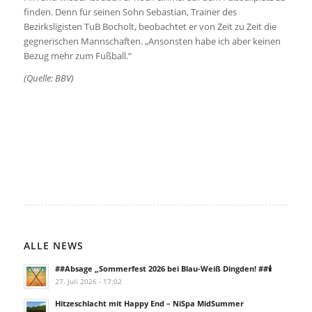
finden. Denn für seinen Sohn Sebastian, Trainer des
Bezirksligisten TuB Bocholt, beobachtet er von Zeit zu Zeit die
gegnerischen Mannschaften. „Ansonsten habe ich aber keinen
Bezug mehr zum Fußball.“
(Quelle: BBV)
ALLE NEWS
##Absage „Sommerfest 2026 bei Blau-Weiß Dingden! ##🕯️
27. Juli 2026 - 17:02
Hitzeschlacht mit Happy End – NiSpa MidSummer