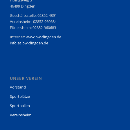
46499 Dingden
Geschäftsstelle: 02852-4391
Vereinsheim: 02852-960684
Fitnessheim: 02852-960683
Internet:
www.bw-dingden.de
info[at]bw-dingden.de
UNSER VEREIN
Vorstand
Sportplätze
Sporthallen
Vereinsheim