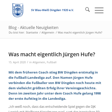
Blog - Aktuelle Neuigkeiten
Du bist hier:
Startseite
/
Allgemein
/
Was macht eigentlich Jürgen Hufe?
Was macht eigentlich Jürgen Hufe?
/
15. April 2020
in
Allgemein
,
Fußball
Mit dem früheren Coach stieg BW Dingden erstmalig in
die Fußball-Landesliga auf. Den Namen Jürgen Hufe
verbinden die Fußballer von BW Dingden noch heute mit
dem vielleicht größten Erfolg ihrer Vereinsgeschichte.
Denn im zweiten Jahr unter dem Coach Hufe gelang 1998
der erste Aufstieg in die Landesliga.
„Ich weiß noch, dass das entscheidende Spiel gegen die DJK
Lowick mit Wolfgang Kieselmann war“, sagt der inzwischen 59-