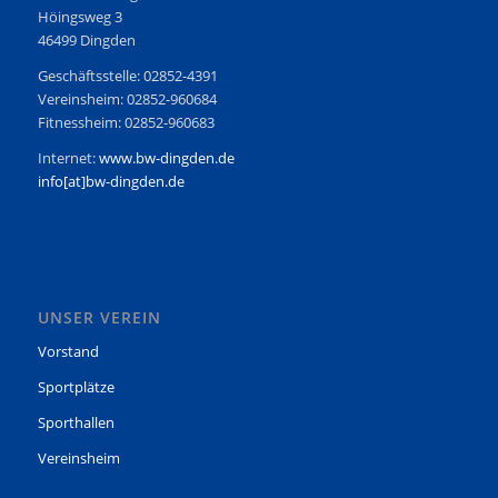
Höingsweg 3
46499 Dingden
Geschäftsstelle: 02852-4391
Vereinsheim: 02852-960684
Fitnessheim: 02852-960683
Internet:
www.bw-dingden.de
info[at]bw-dingden.de
UNSER VEREIN
Vorstand
Sportplätze
Sporthallen
Vereinsheim