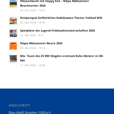
Hitzeschlacht mit Happy End – NiSpa MidSummer
Beachturnier 2026
26. Juni 2026 - 14:52
Kneipenquiz Gefährliches HalbQuizzen Thema: Fußball WM
25. Mai 2026 - 18:55
Spielpläne der Jugend-Feldstadtmeisterschaften 2026
22. Mai 2026 - 8:51
Nispa-Midsummer-Beach 2026
18. Mai 2026 - 18:14
Mix- Team des SV BW Dingden erstmals Ruhe-Meister in OB-
MH
11. Mai 2026 - 18:48
ANSCHRIFT
Blau-Weiß Dingden 1920 e.V.