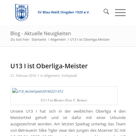
Blog - Aktuelle Neuigkeiten
Du bist hier:
Startseite
/
Allgemein
/
U13 I ist Oberliga-Meister
U13 I ist Oberliga-Meister
/
21. Februar 2016
in
Allgemein
,
Volleyball
U13 I ist Meister (Foto C. Keiten)
Unsere U13 I hat sich in der weiblichen Oberliga 4 den
Meistertitel geholt und ist dafür mit einer Urkunde
ausgezeichnet worden. Am letzten Spieltag unterlag das Team
von Betreuerin Silke Tigler zwar den Jungen des Moerser SC mit