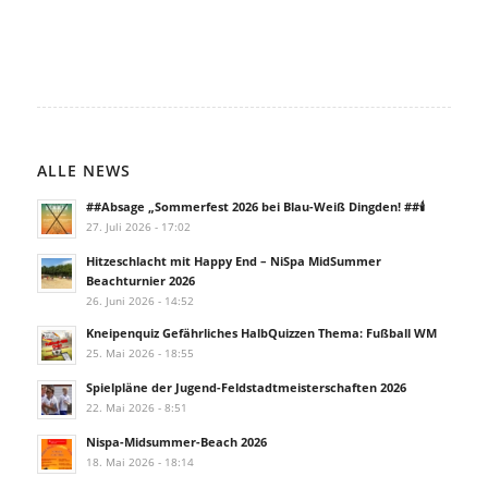
ALLE NEWS
##Absage „Sommerfest 2026 bei Blau-Weiß Dingden! ##🕯️
27. Juli 2026 - 17:02
Hitzeschlacht mit Happy End – NiSpa MidSummer
Beachturnier 2026
26. Juni 2026 - 14:52
Kneipenquiz Gefährliches HalbQuizzen Thema: Fußball WM
25. Mai 2026 - 18:55
Spielpläne der Jugend-Feldstadtmeisterschaften 2026
22. Mai 2026 - 8:51
Nispa-Midsummer-Beach 2026
18. Mai 2026 - 18:14