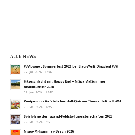
ALLE NEWS
##Absage „Sommerfest 2026 bei Blau-Weiß Dingden! ##🕯️
27. Juli 2026 - 17:02
Hitzeschlacht mit Happy End – NiSpa MidSummer
Beachturnier 2026
26. Juni 2026 - 14:52
Kneipenquiz Gefährliches HalbQuizzen Thema: Fußball WM
25. Mai 2026 - 18:55
Spielpläne der Jugend-Feldstadtmeisterschaften 2026
22. Mai 2026 - 8:51
Nispa-Midsummer-Beach 2026