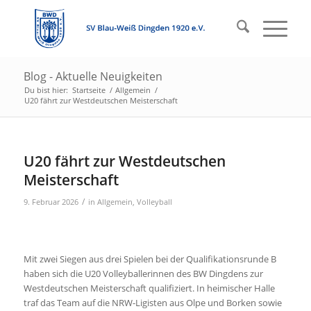
Blog - Aktuelle Neuigkeiten
Du bist hier:
Startseite
/
Allgemein
/
U20 fährt zur Westdeutschen Meisterschaft
U20 fährt zur Westdeutschen
Meisterschaft
/
9. Februar 2026
in
Allgemein
,
Volleyball
Mit zwei Siegen aus drei Spielen bei der Qualifikationsrunde B
haben sich die U20 Volleyballerinnen des BW Dingdens zur
Westdeutschen Meisterschaft qualifiziert. In heimischer Halle
traf das Team auf die NRW-Ligisten aus Olpe und Borken sowie