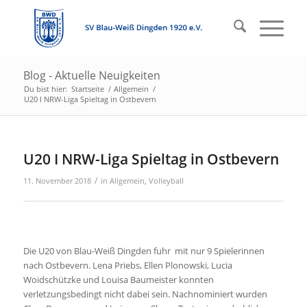
Blog - Aktuelle Neuigkeiten
Du bist hier:
Startseite
/
Allgemein
/
U20 I NRW-Liga Spieltag in Ostbevern
U20 I NRW-Liga Spieltag in Ostbevern
/
11. November 2018
in
Allgemein
,
Volleyball
Die U20 von Blau-Weiß Dingden fuhr mit nur 9 Spielerinnen
nach Ostbevern. Lena Priebs, Ellen Plonowski, Lucia
Woidschützke und Louisa Baumeister konnten
verletzungsbedingt nicht dabei sein. Nachnominiert wurden