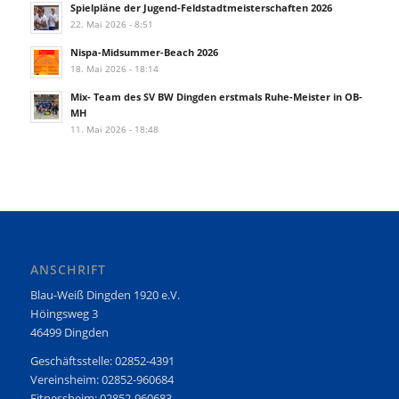
Spielpläne der Jugend-Feldstadtmeisterschaften 2026
22. Mai 2026 - 8:51
Nispa-Midsummer-Beach 2026
18. Mai 2026 - 18:14
Mix- Team des SV BW Dingden erstmals Ruhe-Meister in OB-
MH
11. Mai 2026 - 18:48
ANSCHRIFT
Blau-Weiß Dingden 1920 e.V.
Höingsweg 3
46499 Dingden
Geschäftsstelle: 02852-4391
Vereinsheim: 02852-960684
Fitnessheim: 02852-960683