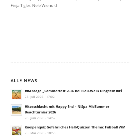
Finja Tigler, Nele Wienold
ALLE NEWS
##Absage „Sommerfest 2026 bei Blau-Weiß Dingden! ##🕯️
27. Juli 2026 - 17:02
Hitzeschlacht mit Happy End – NiSpa MidSummer
Beachturnier 2026
26. Juni 2026 - 14:52
Kneipenquiz Gefährliches HalbQuizzen Thema: Fußball WM
25. Mai 2026 - 18:55