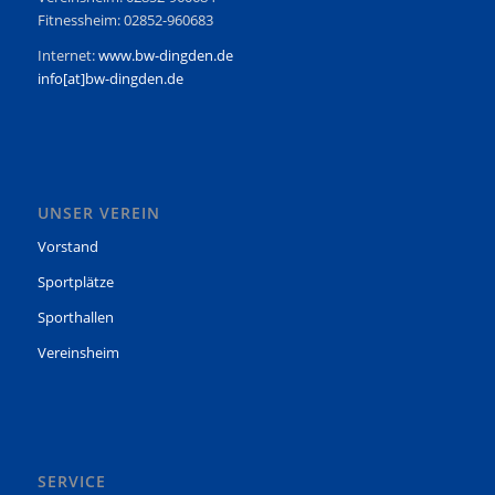
Fitnessheim: 02852-960683
Internet:
www.bw-dingden.de
info[at]bw-dingden.de
UNSER VEREIN
Vorstand
Sportplätze
Sporthallen
Vereinsheim
SERVICE