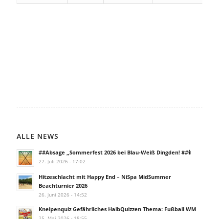
ALLE NEWS
##Absage „Sommerfest 2026 bei Blau-Weiß Dingden! ##🕯️
27. Juli 2026 - 17:02
Hitzeschlacht mit Happy End – NiSpa MidSummer
Beachturnier 2026
26. Juni 2026 - 14:52
Kneipenquiz Gefährliches HalbQuizzen Thema: Fußball WM
25. Mai 2026 - 18:55