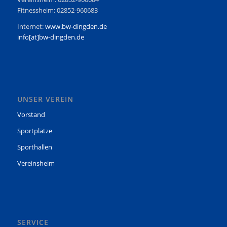
Fitnessheim: 02852-960683
Internet:
www.bw-dingden.de
info[at]bw-dingden.de
UNSER VEREIN
Vorstand
Sportplätze
Sporthallen
Vereinsheim
SERVICE