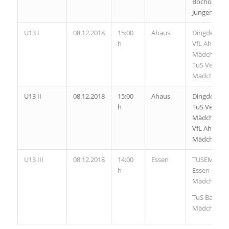
Bocholt
Jungen
U13 I
08.12.2018
15:00
Ahaus
Dingden II
h
VfL Ahaus
Mädchen
TuS Velen
Mädchen
U13 II
08.12.2018
15:00
Ahaus
Dingden I
h
TuS Velen
Mädchen
VfL Ahaus
Mädchen
U13 III
08.12.2018
14:00
Essen
TUSEM
h
Essen
Mädchen
TuS Baerl
Mädchen