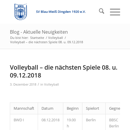
Blog - Aktuelle Neuigkeiten
Du bist hier:
Startseite
/
Volleyball
/
Volleyball – die nächsten Spiele 08. u. 09.12.2018
Volleyball – die nächsten Spiele 08. u.
09.12.2018
/
3. Dezember 2018
in
Volleyball
Mannschaft
Datum
Beginn
Spielort
Gegner
BWD I
08.12.2018
19.00
Berlin
BBSC
h
Berlin