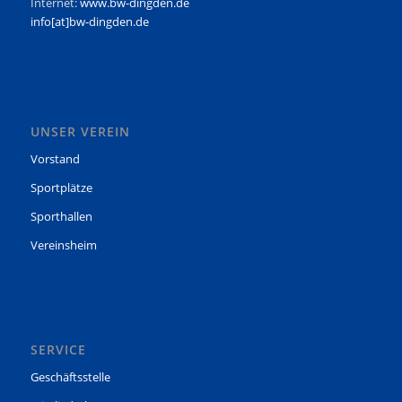
Internet:
www.bw-dingden.de
info[at]bw-dingden.de
UNSER VEREIN
Vorstand
Sportplätze
Sporthallen
Vereinsheim
SERVICE
Geschäftsstelle