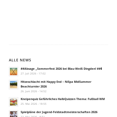
ALLE NEWS
##Absage „Sommerfest 2026 bei Blau-Weiß Dingden! ##🕯️
27. Juli 2026 - 17:02
Hitzeschlacht mit Happy End – NiSpa MidSummer
Beachturnier 2026
26. Juni 2026 - 14:52
Kneipenquiz Gefährliches HalbQuizzen Thema: Fußball WM
25. Mai 2026 - 18:55
Spielpläne der Jugend-Feldstadtmeisterschaften 2026
22. Mai 2026 - 8:51