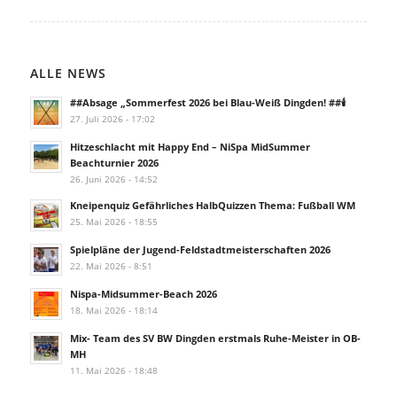
ALLE NEWS
##Absage „Sommerfest 2026 bei Blau-Weiß Dingden! ##🕯️
27. Juli 2026 - 17:02
Hitzeschlacht mit Happy End – NiSpa MidSummer
Beachturnier 2026
26. Juni 2026 - 14:52
Kneipenquiz Gefährliches HalbQuizzen Thema: Fußball WM
25. Mai 2026 - 18:55
Spielpläne der Jugend-Feldstadtmeisterschaften 2026
22. Mai 2026 - 8:51
Nispa-Midsummer-Beach 2026
18. Mai 2026 - 18:14
Mix- Team des SV BW Dingden erstmals Ruhe-Meister in OB-
MH
11. Mai 2026 - 18:48