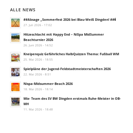
ALLE NEWS
##Absage „Sommerfest 2026 bei Blau-Weiß Dingden! ##🕯️
27. Juli 2026 - 17:02
Hitzeschlacht mit Happy End – NiSpa MidSummer
Beachturnier 2026
26. Juni 2026 - 14:52
Kneipenquiz Gefährliches HalbQuizzen Thema: Fußball WM
25. Mai 2026 - 18:55
Spielpläne der Jugend-Feldstadtmeisterschaften 2026
22. Mai 2026 - 8:51
Nispa-Midsummer-Beach 2026
18. Mai 2026 - 18:14
Mix- Team des SV BW Dingden erstmals Ruhe-Meister in OB-
MH
11. Mai 2026 - 18:48