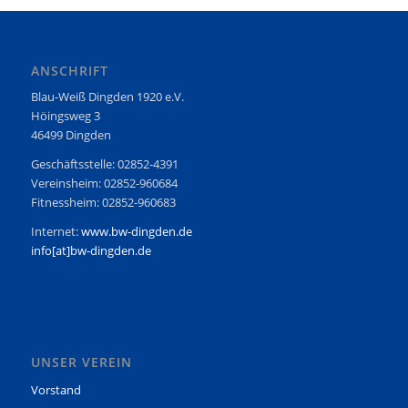
ANSCHRIFT
Blau-Weiß Dingden 1920 e.V.
Höingsweg 3
46499 Dingden
Geschäftsstelle: 02852-4391
Vereinsheim: 02852-960684
Fitnessheim: 02852-960683
Internet:
www.bw-dingden.de
info[at]bw-dingden.de
UNSER VEREIN
Vorstand