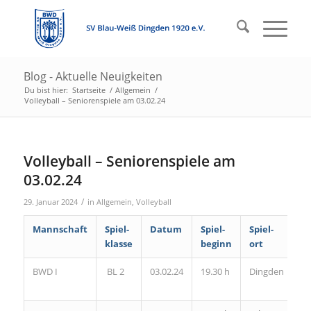
Blog - Aktuelle Neuigkeiten
Du bist hier:
Startseite
/
Allgemein
/
Volleyball – Seniorenspiele am 03.02.24
Volleyball – Seniorenspiele am
03.02.24
/
29. Januar 2024
in
Allgemein
,
Volleyball
Mannschaft
Spiel-
Datum
Spiel-
Spiel-
klasse
beginn
ort
BWD I
BL 2
03.02.24
19.30 h
Dingden