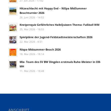
27. Juli 2026 - 17:02
Hitzeschlacht mit Happy End – NiSpa MidSummer
Beachturnier 2026
26. Juni 2026 - 14:52
Kneipenquiz Gefährliches HalbQuizzen Thema: Fußball WM
25. Mai 2026 - 18:55
Spielpläne der Jugend-Feldstadtmeisterschaften 2026
22. Mai 2026 - 8:51
Nispa-Midsummer-Beach 2026
18. Mai 2026 - 18:14
Mix- Team des SV BW Dingden erstmals Ruhe-Meister in OB-
MH
11. Mai 2026 - 18:48
ANSCHRIFT