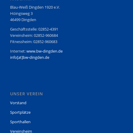
Blau-Weiß Dingden 1920 e.V.
Höingsweg 3
46499 Dingden
Geschäftsstelle: 02852-4391
Vereinsheim: 02852-960684
Fitnessheim: 02852-960683
Internet:
www.bw-dingden.de
info[at]bw-dingden.de
UNSER VEREIN
Vorstand
Sportplätze
Sporthallen
Vereinsheim