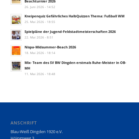
Beachturnier 2026
26. Juni 2026 - 14:52
Kneipenquiz Gefährliches HalbQuizzen Thema: Fußball WM
25. Mai 2026 - 18:55
Spielpläne der Jugend-Feldstadtmeisterschaften 2026
22. Mai 2026 - 8:51
Nispa-Midsummer-Beach 2026
18. Mai 2026 - 18:14
Mix- Team des SV BW Dingden erstmals Ruhe-Meister in OB-
MH
11. Mai 2026 - 18:48
ANSCHRIFT
Blau-Weiß Dingden 1920 e.V.
Höingsweg 3