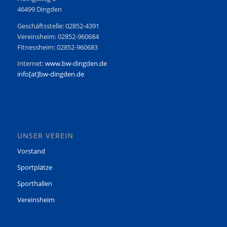
46499 Dingden
Geschäftsstelle: 02852-4391
Vereinsheim: 02852-960684
Fitnessheim: 02852-960683
Internet:
www.bw-dingden.de
info[at]bw-dingden.de
UNSER VEREIN
Vorstand
Sportplätze
Sporthallen
Vereinsheim