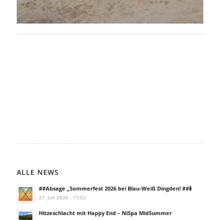
ALLE NEWS
##Absage „Sommerfest 2026 bei Blau-Weiß Dingden! ##🕯️
27. Juli 2026 - 17:02
Hitzeschlacht mit Happy End – NiSpa MidSummer