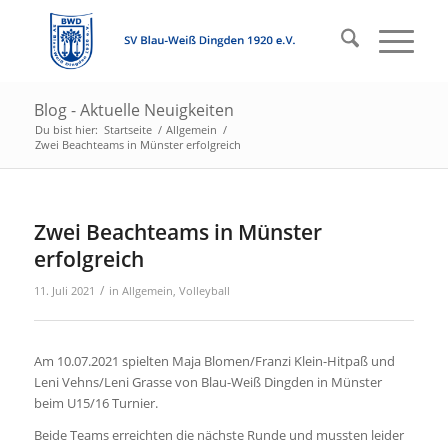
Blog - Aktuelle Neuigkeiten
Du bist hier:
Startseite
/
Allgemein
/
Zwei Beachteams in Münster erfolgreich
Zwei Beachteams in Münster
erfolgreich
/
11. Juli 2021
in
Allgemein
,
Volleyball
Am 10.07.2021 spielten Maja Blomen/Franzi Klein-Hitpaß und
Leni Vehns/Leni Grasse von Blau-Weiß Dingden in Münster
beim U15/16 Turnier.
Beide Teams erreichten die nächste Runde und mussten leider