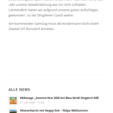
„Mit unserer Abwehrleistung war ich nicht zufrieden.
Letztendlich haben wir aufgrund unseres guten Aufschlages
gewonnen“, so der Dingdener Coach weiter.
Am kommenden Samstag muss die Kindermann-Sechs beim
Zweiten DT Ronsdorf antreten.
ALLE NEWS
##Absage „Sommerfest 2026 bei Blau-Weiß Dingden! ##🕯️
27. Juli 2026 - 17:02
Hitzeschlacht mit Happy End – NiSpa MidSummer