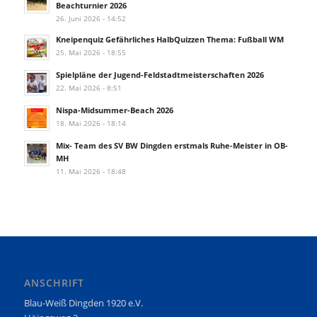
Beachturnier 2026
26. Juni 2026 - 14:52
Kneipenquiz Gefährliches HalbQuizzen Thema: Fußball WM
25. Mai 2026 - 18:55
Spielpläne der Jugend-Feldstadtmeisterschaften 2026
22. Mai 2026 - 8:51
Nispa-Midsummer-Beach 2026
18. Mai 2026 - 18:14
Mix- Team des SV BW Dingden erstmals Ruhe-Meister in OB-
MH
11. Mai 2026 - 18:48
ANSCHRIFT
Blau-Weiß Dingden 1920 e.V.