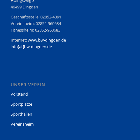
Höingsweg 3
46499 Dingden
Geschäftsstelle: 02852-4391
Vereinsheim: 02852-960684
Fitnessheim: 02852-960683
Internet:
www.bw-dingden.de
info[at]bw-dingden.de
UNSER VEREIN
Vorstand
Sportplätze
Sporthallen
Vereinsheim