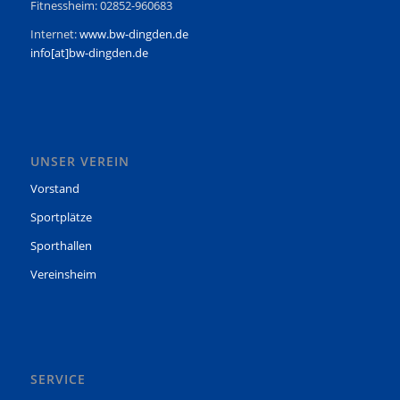
Fitnessheim: 02852-960683
Internet:
www.bw-dingden.de
info[at]bw-dingden.de
UNSER VEREIN
Vorstand
Sportplätze
Sporthallen
Vereinsheim
SERVICE