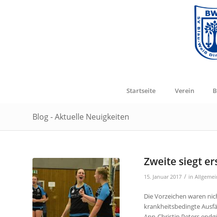
Startseite
Verein
B
Blog - Aktuelle Neuigkeiten
Zweite siegt e
/
15. Januar 2017
in
Allgemei
Die Vorzeichen waren nic
krankheitsbedingte Ausf
Ann-Christin Peters endgü