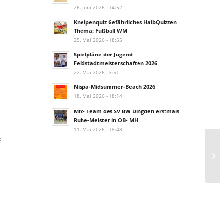
26. Juni 2026 - 14:52
n
Kneipenquiz Gefährliches HalbQuizzen
Thema: Fußball WM
25. Mai 2026 - 18:55
Spielpläne der Jugend-
Feldstadtmeisterschaften 2026
22. Mai 2026 - 8:51
Nispa-Midsummer-Beach 2026
18. Mai 2026 - 18:14
Mix- Team des SV BW Dingden erstmals
Ruhe-Meister in OB- MH
11. Mai 2026 - 18:48
o