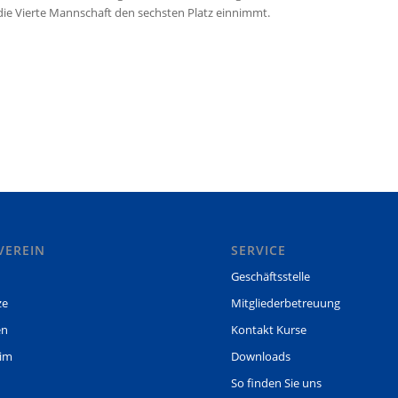
die Vierte Mannschaft den sechsten Platz einnimmt.
VEREIN
SERVICE
Geschäftsstelle
ze
Mitgliederbetreuung
en
Kontakt Kurse
eim
Downloads
So finden Sie uns