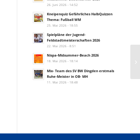
26. Juni 2026 - 14:52
Kneipenquiz Gefährliches HalbQuizzen
Thema: Fußball WM
25. Mai 2026 - 18:55
Spielpläne der Jugend-
Feldstadtmeisterschaften 2026
22. Mai 2026 - 8:51
Nispa-Midsummer-Beach 2026
18. Mai 2026 - 18:14
Mix- Team des SV BW Dingden erstmals
Ruhe-Meister in OB- MH
11. Mai 2026 - 18:48