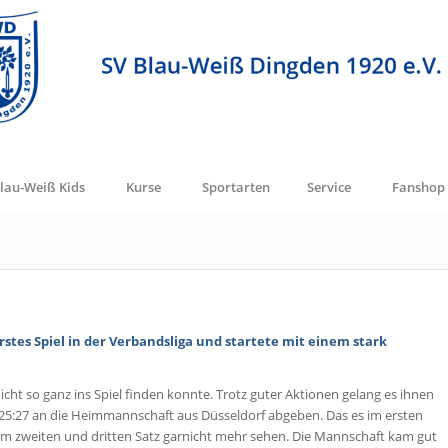
lau-Weiß Kids
Kurse
Sportarten
Service
Fanshop
tes Spiel in der Verbandsliga und startete mit einem stark
ht so ganz ins Spiel finden konnte. Trotz guter Aktionen gelang es ihnen
 25:27 an die Heimmannschaft aus Düsseldorf abgeben. Das es im ersten
 im zweiten und dritten Satz garnicht mehr sehen. Die Mannschaft kam gut