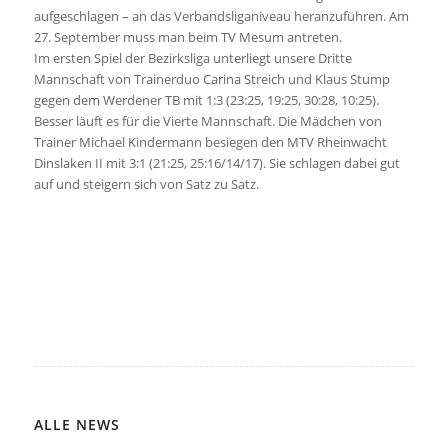
aufgeschlagen – an das Verbandsliganiveau heranzuführen. Am
27. September muss man beim TV Mesum antreten.
Im ersten Spiel der Bezirksliga unterliegt unsere Dritte
Mannschaft von Trainerduo Carina Streich und Klaus Stump
gegen dem Werdener TB mit 1:3 (23:25, 19:25, 30:28, 10:25).
Besser läuft es für die Vierte Mannschaft. Die Mädchen von
Trainer Michael Kindermann besiegen den MTV Rheinwacht
Dinslaken II mit 3:1 (21:25, 25:16/14/17). Sie schlagen dabei gut
auf und steigern sich von Satz zu Satz.
ALLE NEWS