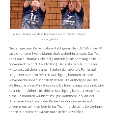
Janine Wanders und Anke Weidemann von der Zweiten strecken
sich vergeblich.
Niederlage zum Verbandsligauftakt gegen den USC Münster III
tut sich unsere Zweite Mannschaft weiterhin schwer. Das Team
von Coach Thomas Eickelberg unterliegt am Samstag beim TSC
Gievenbeck mit 0:3 (17/23/18:25). Der erste Satz läuft bis zur
Mitte ausgeglichen, danach häufen sich aber die Fehler auf
Dingdener Seite. Im zweiten Durchgang konnten sich die
Gievenbeckerinnen schnell absetzen. Die Aufholjagd der Blau-
Weißen, die ohne Mira Kruse und Lia Epping angereist sind, wird
aber nicht belohnt. „Im dritten Durchgang kam der erste Pass
nicht. So konnten wir nicht ins Spiel kommen“, erklärt der
Dingdener Coach nach der Partie. Für ihn wird es darauf
ankommen, sein neu formiertes Team – viele seine Spielerinnen
haben in der letzten Saison noch in der Bezirksliga