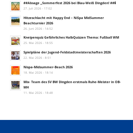
##Absage „Sommerfest 2026 bei Blau-Weiß Dingden! ##🕯️
27. Juli 2026 - 17:02
Hitzeschlacht mit Happy End – NiSpa MidSummer
Beachturnier 2026
26. Juni 2026 - 14:52
Kneipenquiz Gefährliches HalbQuizzen Thema: Fußball WM
25. Mai 2026 - 18:55
Spielpläne der Jugend-Feldstadtmeisterschaften 2026
22. Mai 2026 - 8:51
Nispa-Midsummer-Beach 2026
18. Mai 2026 - 18:14
Mix- Team des SV BW Dingden erstmals Ruhe-Meister in OB-
MH
11. Mai 2026 - 18:48