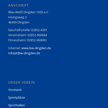
ANSCHRIFT
Blau-Weiß Dingden 1920 e.V.
Höingsweg 3
46499 Dingden
Geschäftsstelle: 02852-4391
Vereinsheim: 02852-960684
Fitnessheim: 02852-960683
Internet:
www.bw-dingden.de
info[at]bw-dingden.de
UNSER VEREIN
Vorstand
Sportplätze
Sporthallen