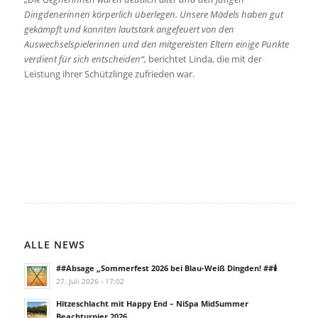
Dingdenerinnen körperlich überlegen. Unsere Mädels haben gut
gekämpft und konnten lautstark angefeuert von den
Auswechselspielerinnen und den mitgereisten Eltern einige Punkte
verdient für sich entscheiden“,
berichtet Linda, die mit der
Leistung ihrer Schützlinge zufrieden war.
ALLE NEWS
##Absage „Sommerfest 2026 bei Blau-Weiß Dingden! ##🕯️
27. Juli 2026 - 17:02
Hitzeschlacht mit Happy End – NiSpa MidSummer
Beachturnier 2026