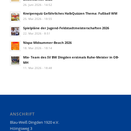
26. Juni 2026 - 14:52
Kneipenquiz Gefährliches HalbQuizzen Thema: Fußball WM
25. Mai 2026 - 18:55
Spielpläne der Jugend-Feldstadtmeisterschaften 2026
22. Mai 2026 - 8:51
Nispa-Midsummer-Beach 2026
18. Mai 2026 - 18:14
Mix- Team des SV BW Dingden erstmals Ruhe-Meister in OB-
MH
11. Mai 2026 - 18:48
ANSCHRIFT
Blau-Weiß Dingden 1920 e.V.
Höingsweg 3