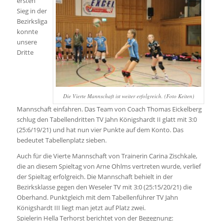
ersten
Sieg in der
Bezirksliga
konnte
unsere
Dritte
Die Vierte Mannschaft ist weiter erfolgreich. (Foto Keiten)
Mannschaft einfahren. Das Team von Coach Thomas Eickelberg
schlug den Tabellendritten TV Jahn Königshardt II glatt mit 3:0
(25:6/19/21) und hat nun vier Punkte auf dem Konto. Das
bedeutet Tabellenplatz sieben.
Auch für die Vierte Mannschaft von Trainerin Carina Zischkale,
die an diesem Spieltag von Arne Ohlms vertreten wurde, verlief
der Spieltag erfolgreich. Die Mannschaft behielt in der
Bezirksklasse gegen den Weseler TV mit 3:0 (25:15/20/21) die
Oberhand. Punktgleich mit dem Tabellenführer TV Jahn
Königshardt III liegt man jetzt auf Platz zwei.
Spielerin Hella Terhorst berichtet von der Begegnung: