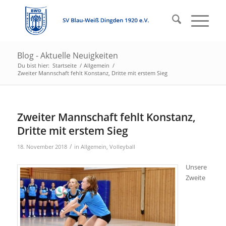
Blog - Aktuelle Neuigkeiten
Du bist hier:
Startseite
/
Allgemein
/
Zweiter Mannschaft fehlt Konstanz, Dritte mit erstem Sieg
Zweiter Mannschaft fehlt Konstanz,
Dritte mit erstem Sieg
/
18. November 2018
in
Allgemein
,
Volleyball
Unsere
Zweite