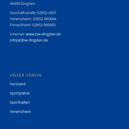
46499 Dingden
Geschäftsstelle: 02852-4391
Vereinsheim: 02852-960684
Fitnessheim: 02852-960683
Internet:
www.bw-dingden.de
info[at]bw-dingden.de
UNSER VEREIN
Vorstand
Sportplätze
Sporthallen
Vereinsheim