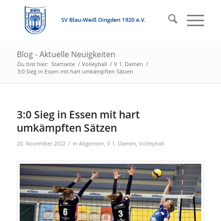
Blog - Aktuelle Neuigkeiten
Du bist hier:
Startseite
/
Volleyball
/
V 1. Damen
/
3:0 Sieg in Essen mit hart umkämpften Sätzen
3:0 Sieg in Essen mit hart
umkämpften Sätzen
/
20. November 2022
in
Allgemein
,
V 1. Damen
,
Volleyball