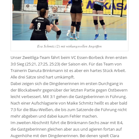
Eva Schmitz (2) mit wirkungsvollen Angriffen
Unser Zweitliga-Team fährt beim VC Essen-Borbeck ihren ersten
3:0 Sieg (25:21, 27:25, 25:23) der Saison ein. Für das Team von
Trainerin Danuta Brinkmann ist es aber ein hartes Stück Arbeit.
Alle drei Sätze sind hart umkämpft.
Dabei zeigen sich die Dingdenerinnen im ersten Durchgang in
der Blockabwehr gegenüber der letzten Partie gegen Ostbevern
leicht verbessert. Mit 3:1 gehen die Gastgeberinnen in Führung.
Nach einer Aufschlagserie von Maike Schmitz heißt es aber bald
7:3 für die Blau-Weißen, die bis zum Satzende die Führung nicht
mehr abgeben und dabei kaum Fehler machen.
Im zweiten Abschnitt führt die Brinkmann-Sechs zwar mit 8:4,
die Gastgeberinnen gleichen aber aus und agieren fortan auf
Augenhöhe mit den Dingdenerinnen. Bei denen spielt Clara