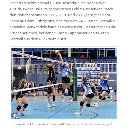
Schlettert sehr variabel zu und schreckt auch nicht davor
zurück, zweite Bälle im gegnerischen Feld zu versenken. Nach
den Zwischenständen 15:15, 20:20 und 23:23 gelingt es dem
Team aus dem Ruhrgebiet, sich mit dem 24:23 einen Satzball zu
erspielen. Verwandeln kann es diesen nicht. Besser machen die
Dingdenerinnen, bei denen Katrin Kappmeyer den zweiten
Satzball aus dem Rückraum nutzt.
Zuspielerin Clara Schlettert (am Ball) liefert erneut eine starke Leistung ab.