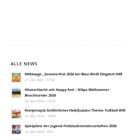
ALLE NEWS
##Absage „Sommerfest 2026 bei Blau-Weiß Dingden! ##🕯️
27. Juli 2026 - 17:02
Hitzeschlacht mit Happy End – NiSpa MidSummer
Beachturnier 2026
26. Juni 2026 - 14:52
Kneipenquiz Gefährliches HalbQuizzen Thema: Fußball WM
25. Mai 2026 - 18:55
Spielpläne der Jugend-Feldstadtmeisterschaften 2026
22. Mai 2026 - 8:51