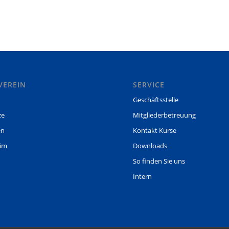
VEREIN
SERVICE
Geschäftsstelle
ze
Mitgliederbetreuung
en
Kontakt Kurse
eim
Downloads
So finden Sie uns
Intern