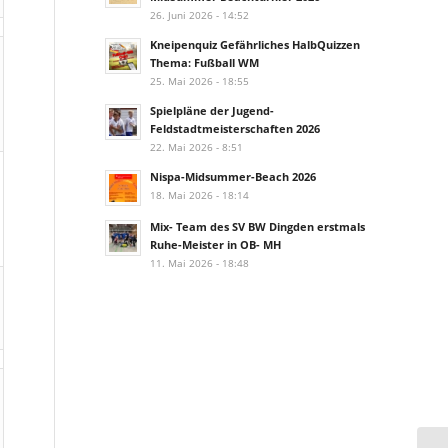
26. Juni 2026 - 14:52
Kneipenquiz Gefährliches HalbQuizzen
Thema: Fußball WM
25. Mai 2026 - 18:55
Spielpläne der Jugend-
Feldstadtmeisterschaften 2026
22. Mai 2026 - 8:51
Nispa-Midsummer-Beach 2026
18. Mai 2026 - 18:14
Mix- Team des SV BW Dingden erstmals
Ruhe-Meister in OB- MH
11. Mai 2026 - 18:48