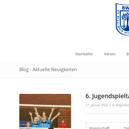
Startseite
Verein
B
Blog - Aktuelle Neuigkeiten
6. Jugendspielt
/
17. Januar 2022
in
Allgemei
Mannschaft
Da