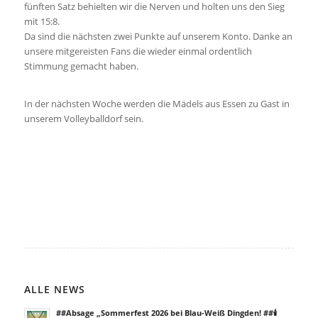
fünften Satz behielten wir die Nerven und holten uns den Sieg
mit 15:8.
Da sind die nächsten zwei Punkte auf unserem Konto. Danke an
unsere mitgereisten Fans die wieder einmal ordentlich
Stimmung gemacht haben.
In der nächsten Woche werden die Mädels aus Essen zu Gast in
unserem Volleyballdorf sein.
ALLE NEWS
##Absage „Sommerfest 2026 bei Blau-Weiß Dingden! ##🕯️