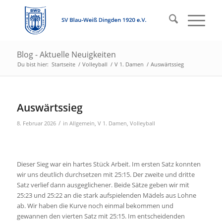
Blog - Aktuelle Neuigkeiten
Du bist hier:
Startseite
/
Volleyball
/
V 1. Damen
/
Auswärtssieg
Auswärtssieg
/
8. Februar 2026
in
Allgemein
,
V 1. Damen
,
Volleyball
Dieser Sieg war ein hartes Stück Arbeit. Im ersten Satz konnten
wir uns deutlich durchsetzen mit 25:15. Der zweite und dritte
Satz verlief dann ausgeglichener. Beide Sätze geben wir mit
25:23 und 25:22 an die stark aufspielenden Mädels aus Lohne
ab. Wir haben die Kurve noch einmal bekommen und
gewannen den vierten Satz mit 25:15. Im entscheidenden