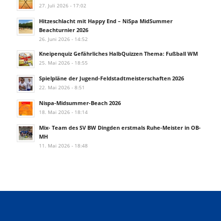
27. Juli 2026 - 17:02
Hitzeschlacht mit Happy End – NiSpa MidSummer
Beachturnier 2026
26. Juni 2026 - 14:52
Kneipenquiz Gefährliches HalbQuizzen Thema: Fußball WM
25. Mai 2026 - 18:55
Spielpläne der Jugend-Feldstadtmeisterschaften 2026
22. Mai 2026 - 8:51
Nispa-Midsummer-Beach 2026
18. Mai 2026 - 18:14
Mix- Team des SV BW Dingden erstmals Ruhe-Meister in OB-
MH
11. Mai 2026 - 18:48