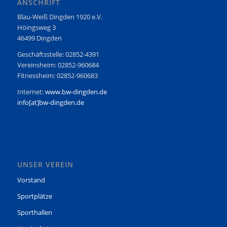
ANSCHRIFT
Blau-Weiß Dingden 1920 e.V.
Höingsweg 3
46499 Dingden
Geschäftsstelle: 02852-4391
Vereinsheim: 02852-960684
Fitnessheim: 02852-960683
Internet:
www.bw-dingden.de
info[at]bw-dingden.de
UNSER VEREIN
Vorstand
Sportplätze
Sporthallen