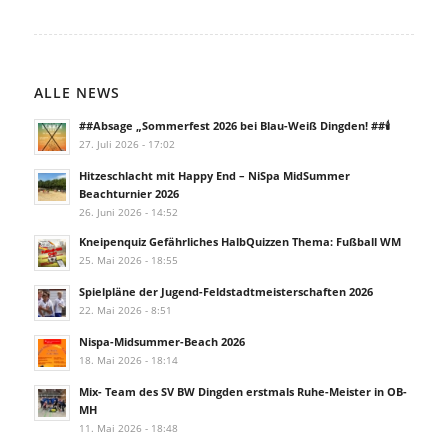
ALLE NEWS
##Absage „Sommerfest 2026 bei Blau-Weiß Dingden! ##🕯️
27. Juli 2026 - 17:02
Hitzeschlacht mit Happy End – NiSpa MidSummer
Beachturnier 2026
26. Juni 2026 - 14:52
Kneipenquiz Gefährliches HalbQuizzen Thema: Fußball WM
25. Mai 2026 - 18:55
Spielpläne der Jugend-Feldstadtmeisterschaften 2026
22. Mai 2026 - 8:51
Nispa-Midsummer-Beach 2026
18. Mai 2026 - 18:14
Mix- Team des SV BW Dingden erstmals Ruhe-Meister in OB-
MH
11. Mai 2026 - 18:48