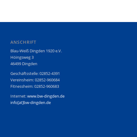
ANSCHRIFT
Blau-Weiß Dingden 1920 e.V.
Höingsweg 3
46499 Dingden
Geschäftsstelle: 02852-4391
Vereinsheim: 02852-960684
Fitnessheim: 02852-960683
Internet:
www.bw-dingden.de
info[at]bw-dingden.de