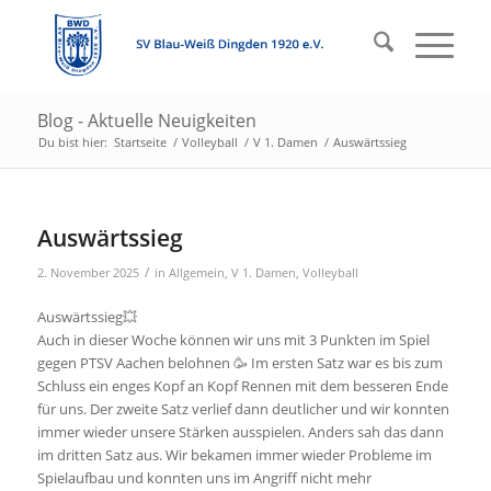
Blog - Aktuelle Neuigkeiten
Du bist hier:
Startseite
/
Volleyball
/
V 1. Damen
/
Auswärtssieg
Auswärtssieg
/
2. November 2025
in
Allgemein
,
V 1. Damen
,
Volleyball
Auswärtssieg💥
Auch in dieser Woche können wir uns mit 3 Punkten im Spiel
gegen PTSV Aachen belohnen 🥳 Im ersten Satz war es bis zum
Schluss ein enges Kopf an Kopf Rennen mit dem besseren Ende
für uns. Der zweite Satz verlief dann deutlicher und wir konnten
immer wieder unsere Stärken ausspielen. Anders sah das dann
im dritten Satz aus. Wir bekamen immer wieder Probleme im
Spielaufbau und konnten uns im Angriff nicht mehr