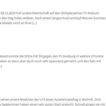
 09.12.2023 traf unsere Mannschaft auf den Drittplatzierten TV Walsum
ten den Sieg holen wollten. Nach einem langen Kopf-an-Kopf-Rennen konnten
e Mädels nicht an ihrer […]
end konnte die Dritte mit 3:0 gegen den FS Duisburg III weitere 3 Punkte
), haben es dann aber doch noch sehr spannend gemacht und den Satz mit
…]
atten unsere Mädchen der U13 einen Auswärtsspieltag in Bocholt. Dort
e Spielerinnen haben einen sehr guten Start erwischt. Schnell gingen sie mit