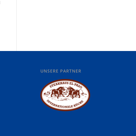
]
UNSERE PARTNER