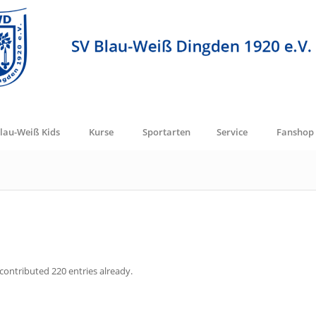
lau-Weiß Kids
Kurse
Sportarten
Service
Fanshop
contributed 220 entries already.