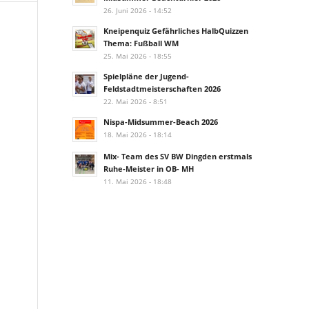
26. Juni 2026 - 14:52
Kneipenquiz Gefährliches HalbQuizzen
Thema: Fußball WM
25. Mai 2026 - 18:55
Spielpläne der Jugend-
Feldstadtmeisterschaften 2026
22. Mai 2026 - 8:51
Nispa-Midsummer-Beach 2026
18. Mai 2026 - 18:14
Mix- Team des SV BW Dingden erstmals
Ruhe-Meister in OB- MH
11. Mai 2026 - 18:48