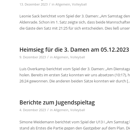
/
13. Dezember 2023
in
Allgemein
,
Volleyball
Leonie Sack berichtet vom Spiel der 3. Damen: „Am Samstag den
Aldenrade. Schon im 1. Satz zeigte sich, dass beide Mannschaf
die Gäste den Satz mit 21:25 für sich entscheiden. Dies ließ unser
Heimsieg für die 3. Damen am 05.12.2023
/
9. Dezember 2023
in
Allgemein
,
Volleyball
Luis Overkamp berichtet vom Spiel der 3. Damen: „Am Dienstagab
holen. Bereits im ersten Satz konnten wir uns absetzen (10:17
26:24 gewonnen. Die anderen beiden Sätze konnten wir durch [
Berichte zum Jugendspieltag
/
4. Dezember 2023
in
Allgemein
,
Volleyball
Simone Weidemann berichtet vom Spiel der U13 I „Am Samstag h
stand als Erstes die Partie gegen den Gastgeber auf dem Plan. Di