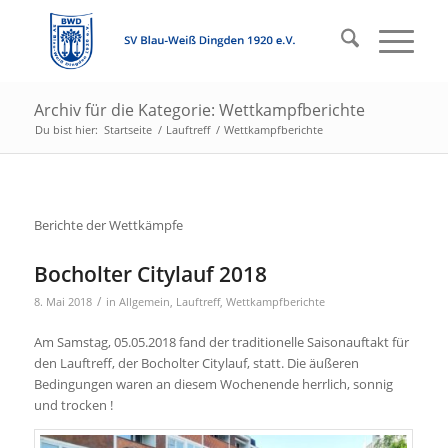
Archiv für die Kategorie: Wettkampfberichte
Du bist hier:
Startseite
/
Lauftreff
/
Wettkampfberichte
Berichte der Wettkämpfe
Bocholter Citylauf 2018
/
8. Mai 2018
in
Allgemein
,
Lauftreff
,
Wettkampfberichte
Am Samstag, 05.05.2018 fand der traditionelle Saisonauftakt für
den Lauftreff, der Bocholter Citylauf, statt. Die äußeren
Bedingungen waren an diesem Wochenende herrlich, sonnig
und trocken !