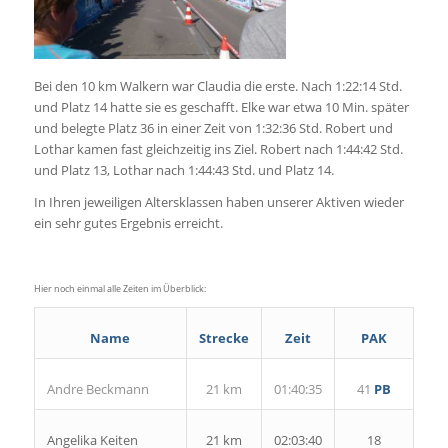
Bei den 10 km Walkern war Claudia die erste. Nach 1:22:14 Std.
und Platz 14 hatte sie es geschafft. Elke war etwa 10 Min. später
und belegte Platz 36 in einer Zeit von 1:32:36 Std. Robert und
Lothar kamen fast gleichzeitig ins Ziel. Robert nach 1:44:42 Std.
und Platz 13, Lothar nach 1:44:43 Std. und Platz 14.
In Ihren jeweiligen Altersklassen haben unserer Aktiven wieder
ein sehr gutes Ergebnis erreicht.
Hier noch einmal alle Zeiten im Überblick:
Name
Strecke
Zeit
PAK
Andre Beckmann
21 km
01:40:35
41
PB
Angelika Keiten
21 km
02:03:40
18