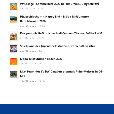
##Absage „Sommerfest 2026 bei Blau-Weiß Dingden! ##🕯️
27. Juli 2026 - 17:02
Hitzeschlacht mit Happy End – NiSpa MidSummer
Beachturnier 2026
26. Juni 2026 - 14:52
Kneipenquiz Gefährliches HalbQuizzen Thema: Fußball WM
25. Mai 2026 - 18:55
Spielpläne der Jugend-Feldstadtmeisterschaften 2026
22. Mai 2026 - 8:51
Nispa-Midsummer-Beach 2026
18. Mai 2026 - 18:14
Mix- Team des SV BW Dingden erstmals Ruhe-Meister in OB-
MH
11. Mai 2026 - 18:48