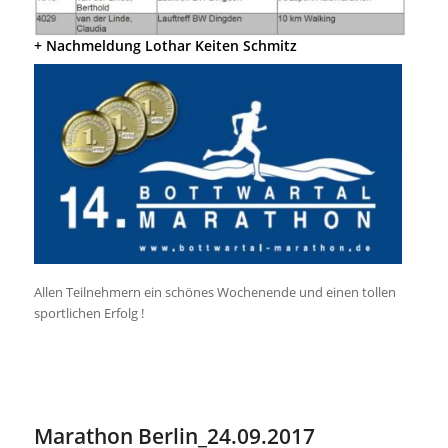
+ Nachmeldung Lothar Keiten Schmitz
Allen Teilnehmern ein schönes Wochenende und einen tollen
sportlichen Erfolg !
Marathon Berlin_24.09.2017