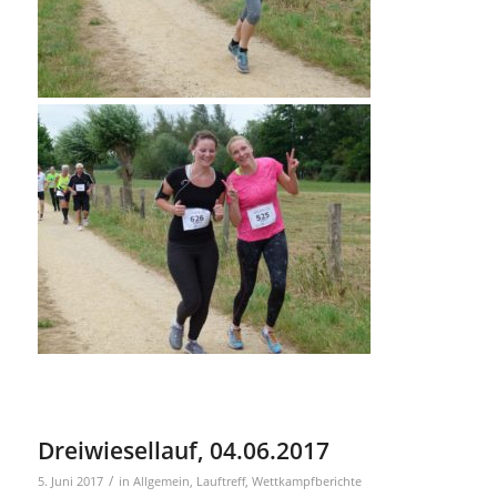
Dreiwiesellauf, 04.06.2017
/
5. Juni 2017
in
Allgemein
,
Lauftreff
,
Wettkampfberichte