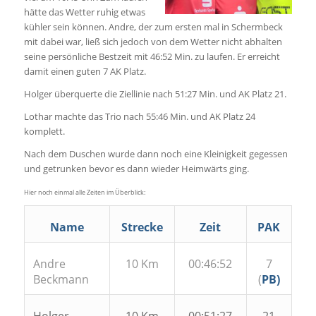
hätte das Wetter ruhig etwas
kühler sein können. Andre, der zum ersten mal in Schermbeck
mit dabei war, ließ sich jedoch von dem Wetter nicht abhalten
seine persönliche Bestzeit mit 46:52 Min. zu laufen. Er erreicht
damit einen guten 7 AK Platz.
Holger überquerte die Ziellinie nach 51:27 Min. und AK Platz 21.
Lothar machte das Trio nach 55:46 Min. und AK Platz 24
komplett.
Nach dem Duschen wurde dann noch eine Kleinigkeit gegessen
und getrunken bevor es dann wieder Heimwärts ging.
Hier noch einmal alle Zeiten im Überblick:
Name
Strecke
Zeit
PAK
Andre
10 Km
00:46:52
7
Beckmann
(
PB)