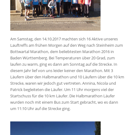
Am Samstag, den 14.10.2017 machten sich 16 Aktive unseres
Lauftreffs am frühen Morgen auf den Weg nach Steinheim zum
Bottwartal Marathon, dem beliebtesten Marathon 2016 in
Baden Württemberg. Bei Temperaturen über 20 Grad, zum
laufen zu warm, ging es dann am Sonntag auf die Strecke. In
diesem Jahr lief von uns leider keiner den Marathon. Mit 3
Läufern über den Halbmarathon und 10 Läufern über die 10 km
Strecke, waren wir jedoch gut vertreten. Annina, Nicola und
Patrick begleiteten die Läufer. Um 11 Uhr morgens viel der
Startschuss für die 10 km Läufer. Die Halbmarathon Läufer
wurden noch mit einem Bus zum Start gebracht, wo es dann
um 11:10 Uhr auf die Strecke ging.