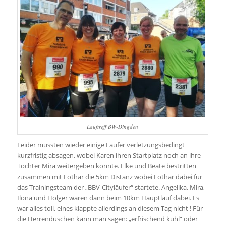
Lauftreff BW-Dingden
Leider mussten wieder einige Läufer verletzungsbedingt
kurzfristig absagen, wobei Karen ihren Startplatz noch an ihre
Tochter Mira weitergeben konnte. Elke und Beate bestritten
zusammen mit Lothar die 5km Distanz wobei Lothar dabei für
das Trainingsteam der „BBV-Cityläufer“ startete. Angelika, Mira,
Ilona und Holger waren dann beim 10km Hauptlauf dabei. Es
war alles toll, eines klappte allerdings an diesem Tag nicht ! Für
die Herrenduschen kann man sagen: „erfrischend kühl“ oder