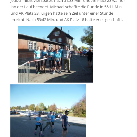
jedoch nicht viel später, nach 51:33 Min. und AK Platz 23 war für
ihn der Lauf beendet. Michael schaffte die Runde in 55:11 Min.
und AK Platz 33. Jürgen hatte sein Ziel unter einer Stunde
erreicht. Nach 59:42 Min. und AK Platz 18 hatte er es geschafft.