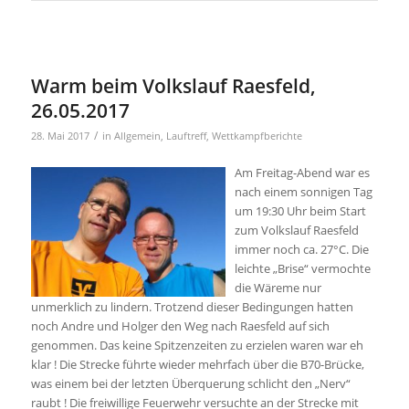
Warm beim Volkslauf Raesfeld,
26.05.2017
/
28. Mai 2017
in
Allgemein
,
Lauftreff
,
Wettkampfberichte
Am Freitag-Abend war es
nach einem sonnigen Tag
um 19:30 Uhr beim Start
zum Volkslauf Raesfeld
immer noch ca. 27°C. Die
leichte „Brise“ vermochte
die Wäreme nur
unmerklich zu lindern. Trotzend dieser Bedingungen hatten
noch Andre und Holger den Weg nach Raesfeld auf sich
genommen. Das keine Spitzenzeiten zu erzielen waren war eh
klar ! Die Strecke führte wieder mehrfach über die B70-Brücke,
was einem bei der letzten Überquerung schlicht den „Nerv“
raubt ! Die freiwillige Feuerwehr versuchte an der Strecke mit