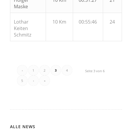
Holger
10 Km
00:51:27
21
Maske
Lothar
10 Km
00:55:46
24
Keiten
Schmitz
‹
1
2
3
4
Seite 3 von 6
5
›
»
ALLE NEWS