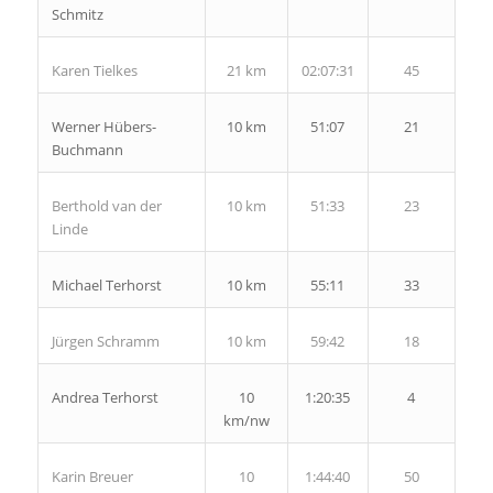
Schmitz
Karen Tielkes
21 km
02:07:31
45
Werner Hübers-
10 km
51:07
21
Buchmann
Berthold van der
10 km
51:33
23
Linde
Michael Terhorst
10 km
55:11
33
Jürgen Schramm
10 km
59:42
18
Andrea Terhorst
10
1:20:35
4
km/nw
Karin Breuer
10
1:44:40
50