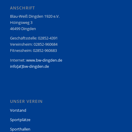
ANSCHRIFT
Blau-Weiß Dingden 1920 e.V.
Höingsweg 3
46499 Dingden
Geschäftsstelle: 02852-4391
Vereinsheim: 02852-960684
Fitnessheim: 02852-960683
Internet:
www.bw-dingden.de
info[at]bw-dingden.de
UNSER VEREIN
Vorstand
Sportplätze
Sporthallen