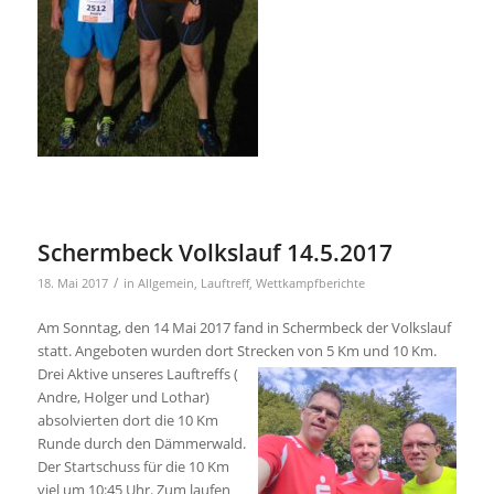
Schermbeck Volkslauf 14.5.2017
/
18. Mai 2017
in
Allgemein
,
Lauftreff
,
Wettkampfberichte
Am Sonntag, den 14 Mai 2017 fand in Schermbeck der Volkslauf
statt. Angeboten wurden dort Strecken
von 5 Km und 10 Km.
Drei Aktive unseres Lauftreffs (
Andre, Holger und Lothar)
absolvierten dort die 10 Km
Runde durch den Dämmerwald.
Der Startschuss für die 10 Km
viel um 10:45 Uhr. Zum laufen