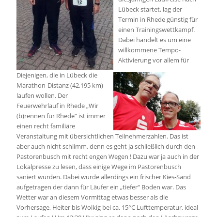
Lübeck startet, lag der
Termin in Rhede günstig für
einen Trainingswettkampf.
Dabei handelt es um eine
willkommene Tempo-
Aktivierung vor allem für
Diejenigen, die in Lübeck die
Marathon-Distanz (42,195 km)
laufen wollen. Der
Feuerwehrlauf in Rhede „Wir
(b)rennen für Rhede“ ist immer
einen recht familiäre
Veranstaltung mit übersichtlichen Teilnehmerzahlen. Das ist
aber auch nicht schlimm, denn es geht ja schließlich durch den
Pastorenbusch mit recht engen Wegen ! Dazu war ja auch in der
Lokalpresse zu lesen, dass einige Wege im Pastorenbusch
saniert wurden. Dabei wurde allerdings ein frischer Kies-Sand
aufgetragen der dann für Läufer ein „tiefer“ Boden war. Das
Wetter war an diesem Vormittag etwas besser als die
Vorhersage, Heiter bis Wolkig bei ca. 15°C Lufttemperatur, ideal