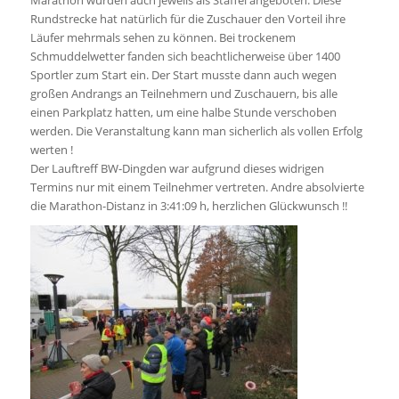
Rundstrecke hat natürlich für die Zuschauer den Vorteil ihre
Läufer mehrmals sehen zu können. Bei trockenem
Schmuddelwetter fanden sich beachtlicherweise über 1400
Sportler zum Start ein. Der Start musste dann auch wegen
großen Andrangs an Teilnehmern und Zuschauern, bis alle
einen Parkplatz hatten, um eine halbe Stunde verschoben
werden. Die Veranstaltung kann man sicherlich als vollen Erfolg
werten !
Der Lauftreff BW-Dingden war aufgrund dieses widrigen
Termins nur mit einem Teilnehmer vertreten. Andre absolvierte
die Marathon-Distanz in 3:41:09 h, herzlichen Glückwunsch !!