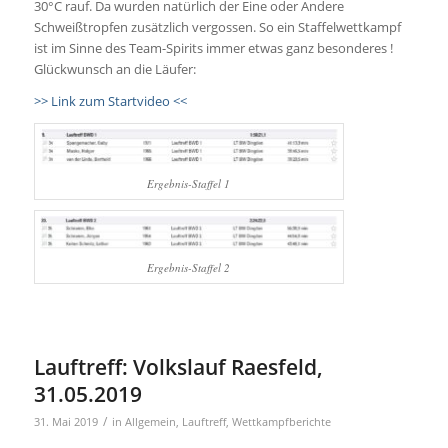
30°C rauf. Da wurden natürlich der Eine oder Andere
Schweißtropfen zusätzlich vergossen. So ein Staffelwettkampf
ist im Sinne des Team-Spirits immer etwas ganz besonderes !
Glückwunsch an die Läufer:
>> Link zum Startvideo <<
Ergebnis-Staffel 1
Ergebnis-Staffel 2
Lauftreff: Volkslauf Raesfeld,
31.05.2019
/
31. Mai 2019
in
Allgemein
,
Lauftreff
,
Wettkampfberichte