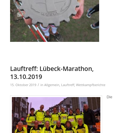
Lauftreff: Lübeck-Marathon,
13.10.2019
/
15. Oktober 2019
in
Allgemein
,
Lauftreff
,
Wettkampfberichte
Die