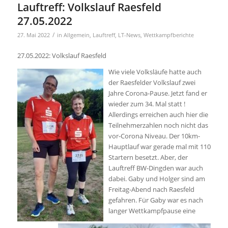
Lauftreff: Volkslauf Raesfeld
27.05.2022
/
27. Mai 2022
in
Allgemein
,
Lauftreff
,
LT-News
,
Wettkampfberichte
27.05.2022: Volkslauf Raesfeld
Wie viele Volksläufe hatte auch
der Raesfelder Volkslauf zwei
Jahre Corona-Pause. Jetzt fand er
wieder zum 34. Mal statt !
Allerdings erreichen auch hier die
Teilnehmerzahlen noch nicht das
vor-Corona Niveau. Der 10km-
Hauptlauf war gerade mal mit 110
Startern besetzt. Aber, der
Lauftreff BW-Dingden war auch
dabei. Gaby und Holger sind am
Freitag-Abend nach Raesfeld
gefahren. Für Gaby war es nach
langer Wettkampfpause eine