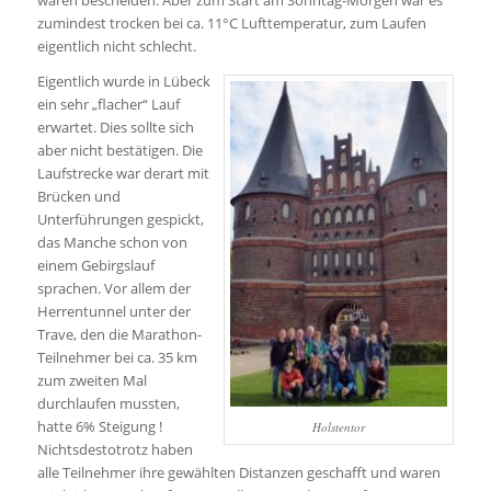
zumindest trocken bei ca. 11°C Lufttemperatur, zum Laufen
eigentlich nicht schlecht.
Eigentlich wurde in Lübeck
ein sehr „flacher“ Lauf
erwartet. Dies sollte sich
aber nicht bestätigen. Die
Laufstrecke war derart mit
Brücken und
Unterführungen gespickt,
das Manche schon von
einem Gebirgslauf
sprachen. Vor allem der
Herrentunnel unter der
Trave, den die Marathon-
Teilnehmer bei ca. 35 km
zum zweiten Mal
durchlaufen mussten,
hatte 6% Steigung !
Holstentor
Nichtsdestotrotz haben
alle Teilnehmer ihre gewählten Distanzen geschafft und waren