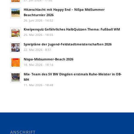
27. Juli 2026 - 17:02
Hitzeschlacht mit Happy End – NiSpa MidSummer
Beachturnier 2026
26. Juni 2026 - 14:52
Kneipenquiz Gefährliches HalbQuizzen Thema: Fußball WM
25. Mai 2026 - 18:55
Spielpläne der Jugend-Feldstadtmeisterschaften 2026
22. Mai 2026 - 8:51
Nispa-Midsummer-Beach 2026
18. Mai 2026 - 18:14
Mix- Team des SV BW Dingden erstmals Ruhe-Meister in OB-
MH
11. Mai 2026 - 18:48
ANSCHRIFT