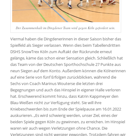
Der Zusammenhalt im Dingdener Team wird gegen Köln gefordert sein.
Viermal haben die Dingdenerinnen in dieser Saison bisher das
Spielfeld als Sieger verlassen. Wenn dies beim Tabellendritten
DSHS SnowTrex Köln zum Auftakt der Rückrunde erneut
gelänge, käme das schon einer Sensation gleich. Schließlich hat
das Team von der Deutschen Sporthochschule 27 Punkte aus
neun Siegen auf dem Konto. Außerdem können die Kölnerinnen
auf eine Serie von fünf Erfolgen zurückblicken, während die
Sechs von Coach Marinus Wouterse die letzten drei
Begegnungen und auch das Hinspiel in eigener Halle verloren
hat. Erschwerend kommt hinzu, dass Katrin Kappmeyer den
Blau-Weißen nicht zur Verfügung steht. Sie will ihre
Kniebeschwerden bis zum Ende der Spielpause am 16.01.2022
auskurieren. „Es wird schwierig werden, unser Ziel, eines der
beiden Spiele gegen Köln zu gewinnen, zu erreichen. Im Hinspiel
waren wir auch wegen Verletzungen ohne Chance. Die
Verletzungen sind nicht weniger geworden. Trotzdem fahren wir