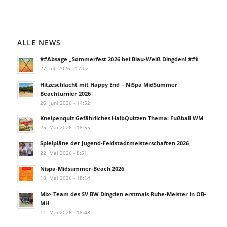
ALLE NEWS
##Absage „Sommerfest 2026 bei Blau-Weiß Dingden! ##🕯️
27. Juli 2026 - 17:02
Hitzeschlacht mit Happy End – NiSpa MidSummer
Beachturnier 2026
26. Juni 2026 - 14:52
Kneipenquiz Gefährliches HalbQuizzen Thema: Fußball WM
25. Mai 2026 - 18:55
Spielpläne der Jugend-Feldstadtmeisterschaften 2026
22. Mai 2026 - 8:51
Nispa-Midsummer-Beach 2026
18. Mai 2026 - 18:14
Mix- Team des SV BW Dingden erstmals Ruhe-Meister in OB-
MH
11. Mai 2026 - 18:48