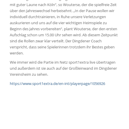
mit guter Laune nach Köln“, so Wouterse, der die spielfreie Zeit
über den Jahreswechsel herbeisehnt. „In der Pause wollen wir
individuell durchtrainieren, in Ruhe unsere Verletzungen
auskurieren und uns auf die vier wichtigen Heimspiele zu
Beginn des Jahres vorbereiten“, plant Wouterse, der den ersten
Aufschlag schon um 15.00 Uhr sehen wird. Ab diesem Zeitpunkt
sind die Rollen zwar klar verteilt. Der Dingdener Coach
verspricht, dass seine Spielerinnen trotzdem ihr Bestes geben
werden.
Wie immer wird die Partie im Netz sport1extra live übertragen
und außerdem ist sie auch auf der Großleinwand im Dingdener
Vereinsheim zu sehen.
https://www.sport1extra.de/en-int/playerpage/1056926