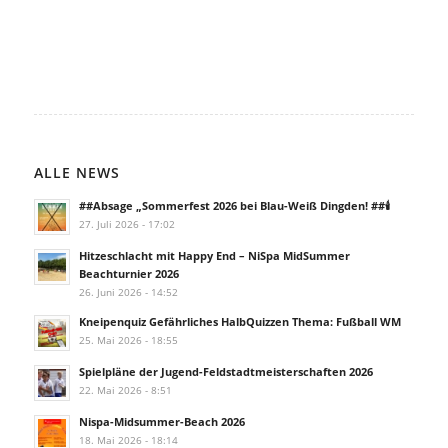
ALLE NEWS
##Absage „Sommerfest 2026 bei Blau-Weiß Dingden! ##🕯️
27. Juli 2026 - 17:02
Hitzeschlacht mit Happy End – NiSpa MidSummer
Beachturnier 2026
26. Juni 2026 - 14:52
Kneipenquiz Gefährliches HalbQuizzen Thema: Fußball WM
25. Mai 2026 - 18:55
Spielpläne der Jugend-Feldstadtmeisterschaften 2026
22. Mai 2026 - 8:51
Nispa-Midsummer-Beach 2026
18. Mai 2026 - 18:14